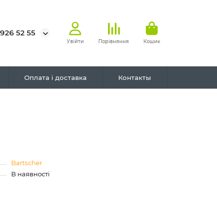
 926 52 55
Увійти
Порівняння
Кошик
Оплата і доставка
Контакты
Bartscher
В наявності