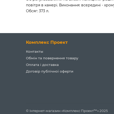
повітря в камері. Виконання: всередині - хрому
Обсяг: 373 л.
Комплекс Проект
Контакты
Обмін та повернення товару
Оплата і доставка
Договір публічної оферти
© Інтернет-магазин «Комплекс Проект™» 2025