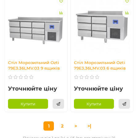
Стіл Морозильний Ozti
Стіл Морозильний Ozti
79E3.36LMV.03 9 ящиків
79E3.36LMV.03 6 ящиків
Уточнюйте ціну
Уточнюйте ціну
Купити
Купити
1
2
>
>|