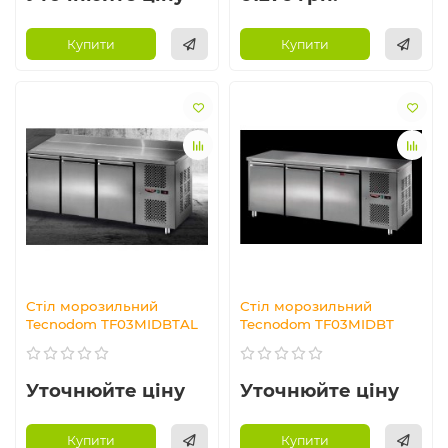
Купити
Купити
Стіл морозильний
Стіл морозильний
Tecnodom TF03MIDBTAL
Tecnodom TF03MIDBT
Уточнюйте ціну
Уточнюйте ціну
Купити
Купити