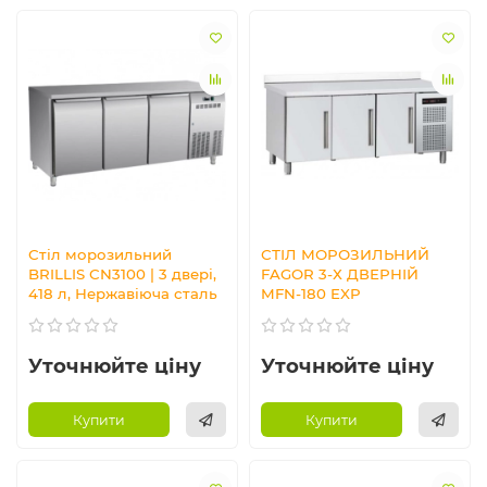
Стіл морозильний
СТІЛ МОРОЗИЛЬНИЙ
BRILLIS СN3100 | 3 двері,
FAGOR 3-Х ДВЕРНІЙ
418 л, Нержавіюча сталь
MFN-180 EXP
Уточнюйте ціну
Уточнюйте ціну
Купити
Купити