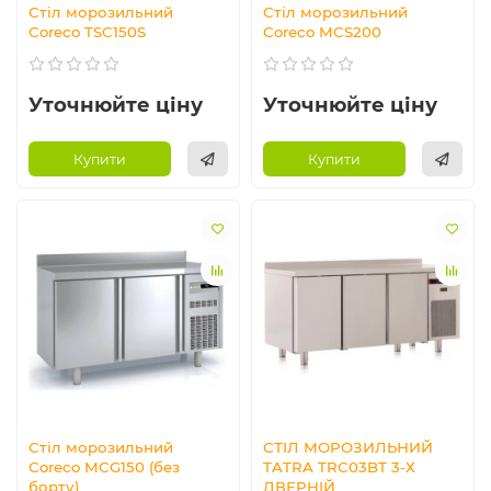
Стіл морозильний
Стіл морозильний
Coreco TSC150S
Coreco MCS200
Уточнюйте ціну
Уточнюйте ціну
Купити
Купити
Стіл морозильний
СТІЛ МОРОЗИЛЬНИЙ
Coreco MCG150 (без
TATRA TRC03BT 3-Х
борту)
ДВЕРНІЙ