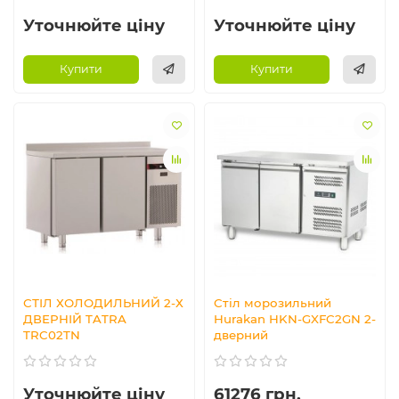
Уточнюйте ціну
Уточнюйте ціну
Купити
Купити
СТІЛ ХОЛОДИЛЬНИЙ 2-Х
Стіл морозильний
ДВЕРНІЙ TATRA
Hurakan HKN-GXFC2GN 2-
TRC02TN
дверний
Уточнюйте ціну
61276 грн.