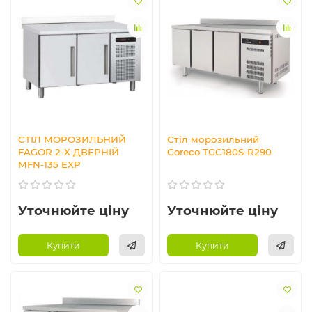
СТІЛ МОРОЗИЛЬНИЙ
Стіл морозильний
FAGOR 2-Х ДВЕРНІЙ
Coreco TGC180S-R290
MFN-135 EXP
Уточнюйте ціну
Уточнюйте ціну
Купити
Купити