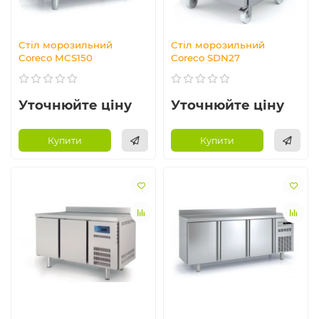
Стіл морозильний
Стіл морозильний
Coreco MCS150
Coreco SDN27
Уточнюйте ціну
Уточнюйте ціну
Купити
Купити