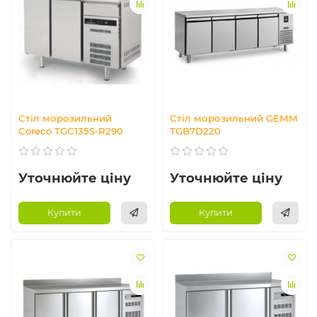
Стіл морозильний
Стіл морозильний GEMM
Coreco TGC135S-R290
TGB7D220
Уточнюйте ціну
Уточнюйте ціну
Купити
Купити