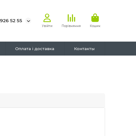
 926 52 55
Увійти
Порівняння
Кошик
Оплата і доставка
Контакты