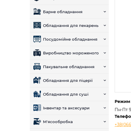
Барне обладнання
Обладнання для пекарень
Посудомійне обладнання
Виробництво мороженого
Пакувальне обладнання
Обладнання для піцерії
Обладнання для суші
Режим 
Інвентар та аксесуари
Пн-Пт 9:
Телеф
М'ясообробка
+38(066