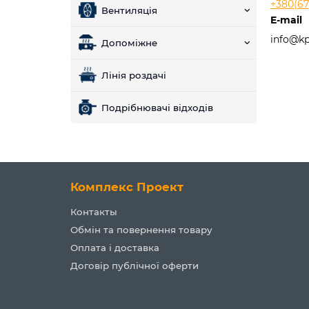
+380(67)
Вентиляція
E-mail
info@kp
Допоміжне
Лінія роздачі
Подрібнювачі відходів
Комплекс Проект
Контакты
Обмін та повернення товару
Оплата і доставка
Договір публічної оферти