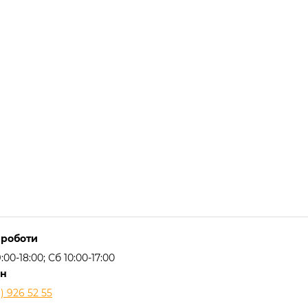
роботи
00-18:00; Сб 10:00-17:00
он
) 926 52 55