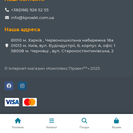
+38(066) 926 52 55
info@kproekt.com.ua
Наша адреса
61010 м. Харків , Червоношкільна набережна 18а
01013 м. Київ, вул. Будіндустрії, 6, корпус А, офіс 1
58008 м. Чернівці , вул. Старокостянтинівська, 2
© Інтернет-магазин «Комплекс Проект™» 2025
Головна
Каталог
Пошук
Кошик