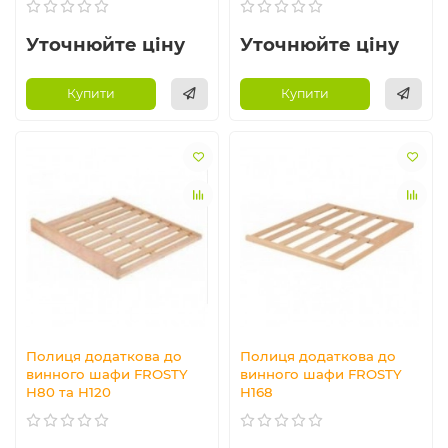
Уточнюйте ціну
Уточнюйте ціну
Купити
Купити
Полиця додаткова до
Полиця додаткова до
винного шафи FROSTY
винного шафи FROSTY
H80 та H120
H168