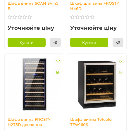
Шафа винна SCAN SV 45
Шкаф для вина FROSTY
B
H46D
Уточнюйте ціну
Уточнюйте ціну
Купити
Купити
Шафа винна FROSTY
Шафа винна Tefcold
H275D двозонна
TFW160S