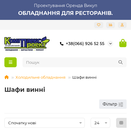
Проектування Оренда Викуп
ОБЛАДНАННЯ ДЛЯ РЕСТОРАНІВ.
+38(066) 926 52 55
Холодильне обладнання
Шафи винні
Шафи винні
Фільтр