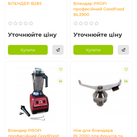
БЛЕНДЕР B285
Блендер PROFI
професійний GoodFood
BL3900
Уточнюйте ціну
Уточнюйте ціну
Купити
Купити
Блендер PROFI
Ніж для блендера
професійний GoodFood
BL2000 для фруктів та