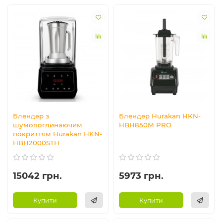
Блендер з
Блендер Hurakan HKN-
шумопоглинаючим
HBH850M PRO
покриттям Hurakan HKN-
HBH2000STH
15042 грн.
5973 грн.
Купити
Купити