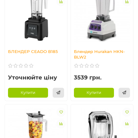
БЛЕНДЕР CEADO В185
Блендер Hurakan HKN-
BLW2
Уточнюйте ціну
3539 грн.
Купити
Купити