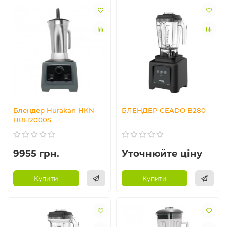
Блендер Hurakan HKN-
БЛЕНДЕР CEADO В280
HBH2000S
9955 грн.
Уточнюйте ціну
Купити
Купити