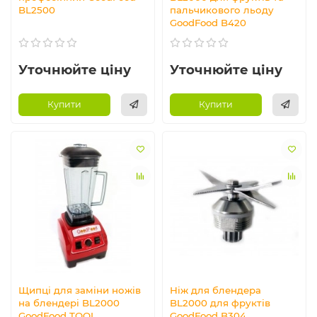
BL2500
пальчикового льоду
GoodFood B420
Уточнюйте ціну
Уточнюйте ціну
Купити
Купити
Щипці для заміни ножів
Ніж для блендера
на блендері BL2000
BL2000 для фруктів
GoodFood TOOL
GoodFood B304