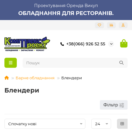
Проектування Оренда Викуп
ОБЛАДНАННЯ ДЛЯ РЕСТОРАНІВ.
+38(066) 926 52 55
Барне обладнання
Блендери
Блендери
Фільтр