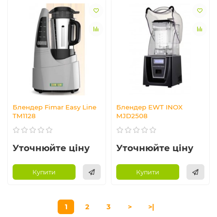
Блендер Fimar Easy Line
Блендер EWT INOX
TM1128
MJD2508
Уточнюйте ціну
Уточнюйте ціну
Купити
Купити
1
2
3
>
>|