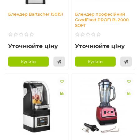
Блендер Bartscher 150151
Блендер професійний
GoodFood PROFI BL2000
SOFT
Уточнюйте ціну
Уточнюйте ціну
Купити
Купити