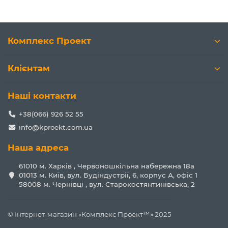
Комплекс Проект
Клієнтам
Наші контакти
+38(066) 926 52 55
info@kproekt.com.ua
Наша адреса
61010 м. Харків , Червоношкільна набережна 18а
01013 м. Київ, вул. Будіндустрії, 6, корпус А, офіс 1
58008 м. Чернівці , вул. Старокостянтинівська, 2
© Інтернет-магазин «Комплекс Проект™» 2025