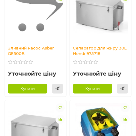
Зливний насос Asber
Сепаратор для жиру 30L
GE500B
Hendi 975718
Уточнюйте ціну
Уточнюйте ціну
Купити
Купити