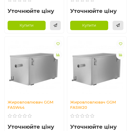
Уточнюйте ціну
Уточнюйте ціну
Купити
Купити
Жировловлювач GGM
Жировловлювач GGM
FASW44
FASW20
Уточнюйте ціну
Уточнюйте ціну