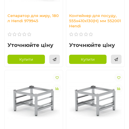
Сепаратор для жиру, 180
Контейнер для посуду,
л Hendi 979945
555x410x130(H) мм 552001
Hendi
Уточнюйте ціну
Уточнюйте ціну
Купити
Купити