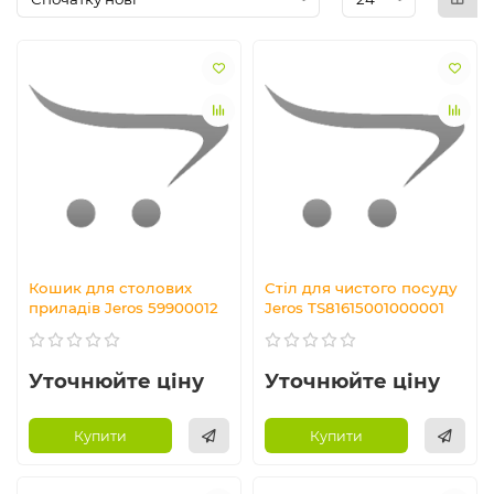
Кошик для столових
Стіл для чистого посуду
приладів Jeros 59900012
Jeros TS81615001000001
Уточнюйте ціну
Уточнюйте ціну
Купити
Купити