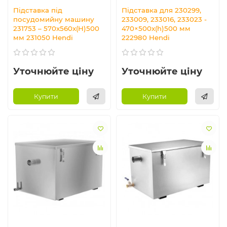
Підставка під
Підставка для 230299,
посудомийну машину
233009, 233016, 233023 -
231753 – 570x560x(H)500
470×500x(h)500 мм
мм 231050 Hendi
222980 Hendi
Уточнюйте ціну
Уточнюйте ціну
Купити
Купити