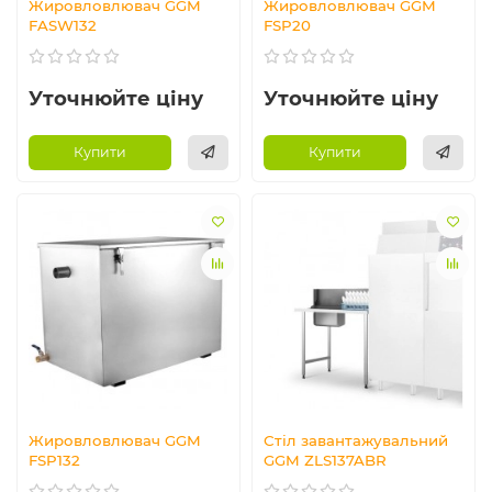
Жировловлювач GGM
Жировловлювач GGM
FASW132
FSP20
Уточнюйте ціну
Уточнюйте ціну
Купити
Купити
Жировловлювач GGM
Стіл завантажувальний
FSP132
GGM ZLS137ABR