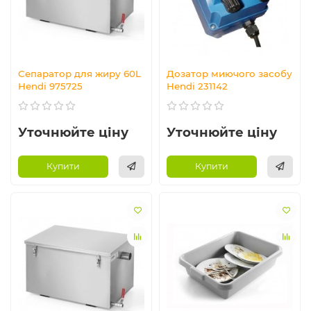
Сепаратор для жиру 60L
Дозатор миючого засобу
Hendi 975725
Hendi 231142
Уточнюйте ціну
Уточнюйте ціну
Купити
Купити