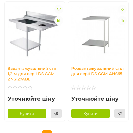
Завантажувальний стіл
Розвантажувальний стіл
1,2 м для серії DS GGM
для серії DS GGM ANS65
ZNS127ABL
Уточнюйте ціну
Уточнюйте ціну
Купити
Купити