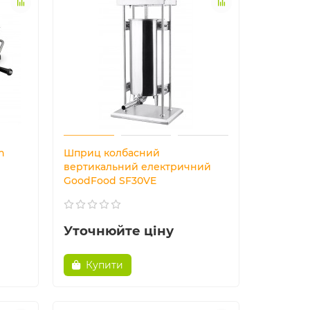
n
Шприц колбасний
вертикальний електричний
GoodFood SF30VE
Уточнюйте ціну
Купити