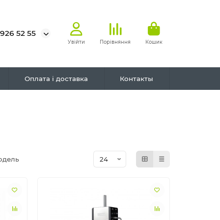
 926 52 55
Увійти
Порівняння
Кошик
Оплата і доставка
Контакты
одель