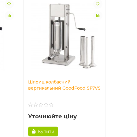
Шприц колбасний
вертикальний GoodFood SF7VS
Уточнюйте ціну
Купити