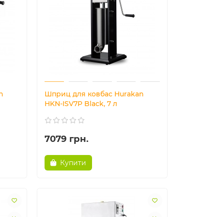
n
Шприц для ковбас Hurakan
HKN-ISV7P Black, 7 л
7079 грн.
Купити