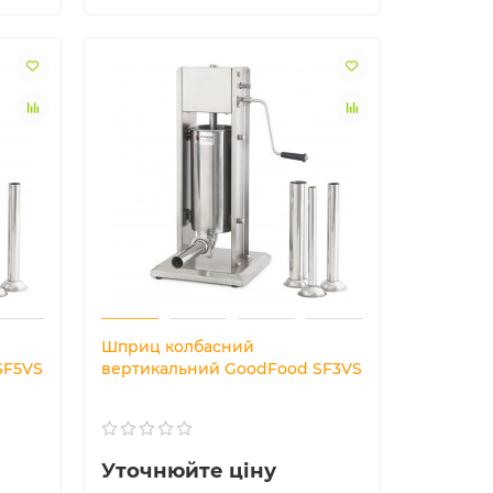
Шприц колбасний
SF5VS
вертикальний GoodFood SF3VS
Уточнюйте ціну