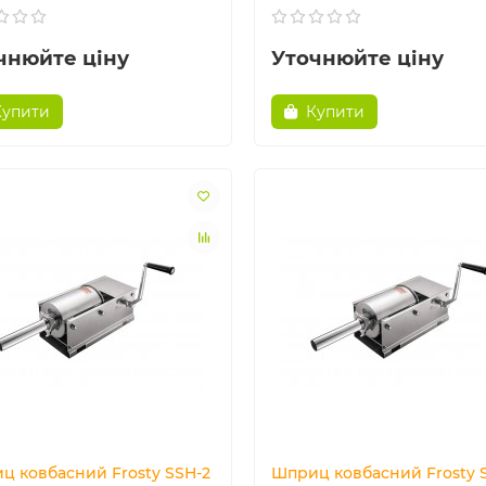
чнюйте ціну
Уточнюйте ціну
Купити
Купити
ц ковбасний Frosty SSH-2
Шприц ковбасний Frosty S