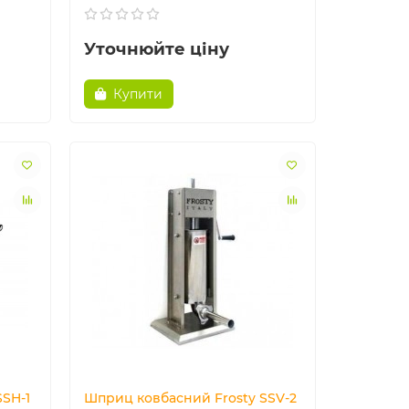
Уточнюйте ціну
Купити
SH-1
Шприц ковбасний Frosty SSV-2