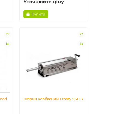
Уточнюйте ціну
Купити
Food
Шприц ковбасний Frosty SSH-3