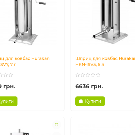
ц для ковбас Hurakan
Шприц для ковбас Huraka
SV7, 7 л
HKN-ISV5, 5 л
9 грн.
6636 грн.
Купити
Купити