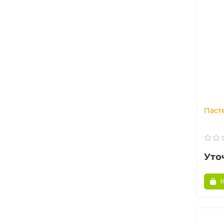
Пасте
Уто