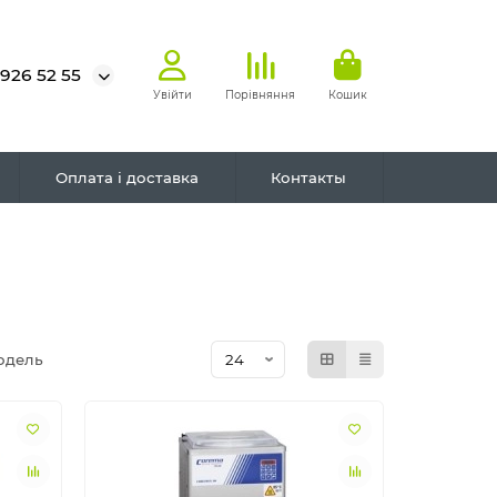
 926 52 55
Увійти
Порівняння
Кошик
Оплата і доставка
Контакты
одель