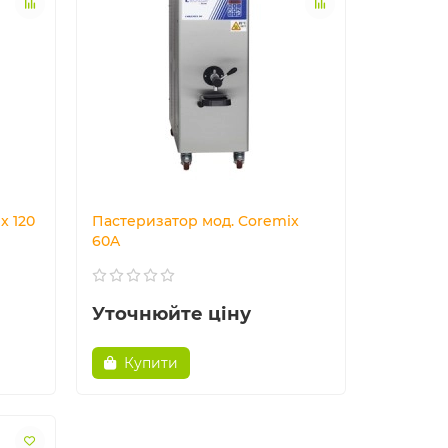
x 120
Пастеризатор мод. Coremix
60A
Уточнюйте ціну
Купити