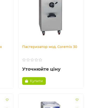
x
Пастеризатор мод. Coremix 30
Уточнюйте ціну
Купити