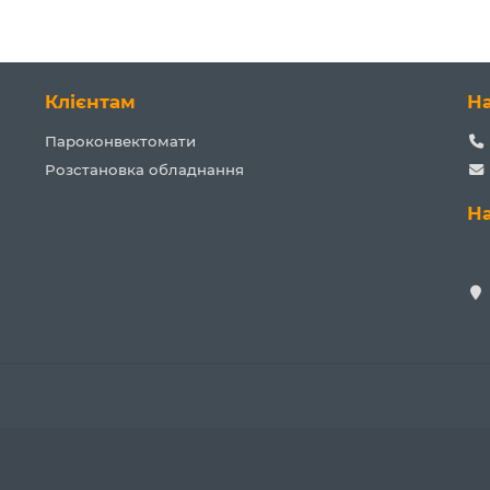
Клієнтам
Н
Пароконвектомати
Розстановка обладнання
Н