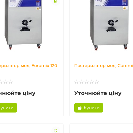
ризатор мод. Euromix 120
Пастеризатор мод. Coremi
чнюйте ціну
Уточнюйте ціну
Купити
Купити