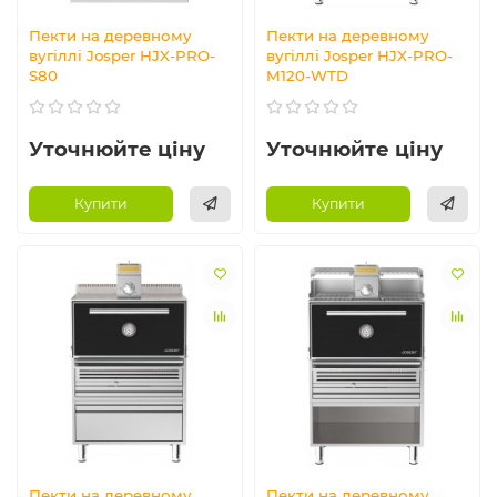
Пекти на деревному
Пекти на деревному
вугіллі Josper HJX-PRO-
вугіллі Josper HJX-PRO-
S80
M120-WTD
Уточнюйте ціну
Уточнюйте ціну
Купити
Купити
Пекти на деревному
Пекти на деревному