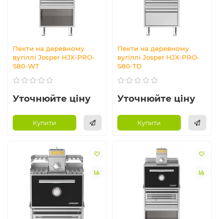
Пекти на деревному
Пекти на деревному
вугіллі Josper HJX-PRO-
вугіллі Josper HJX-PRO-
S80-WT
S80-TD
Уточнюйте ціну
Уточнюйте ціну
Купити
Купити