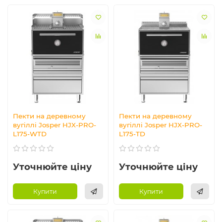
Пекти на деревному
Пекти на деревному
вугіллі Josper HJX-PRO-
вугіллі Josper HJX-PRO-
L175-WTD
L175-TD
Уточнюйте ціну
Уточнюйте ціну
Купити
Купити