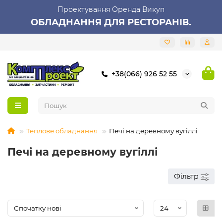
Проектування Оренда Викуп
ОБЛАДНАННЯ ДЛЯ РЕСТОРАНІВ.
+38(066) 926 52 55
Теплове обладнання
Печі на деревному вугіллі
Печі на деревному вугіллі
Фільтр