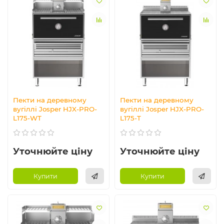
Пекти на деревному
Пекти на деревному
вугіллі Josper HJX-PRO-
вугіллі Josper HJX-PRO-
L175-WT
L175-T
Уточнюйте ціну
Уточнюйте ціну
Купити
Купити