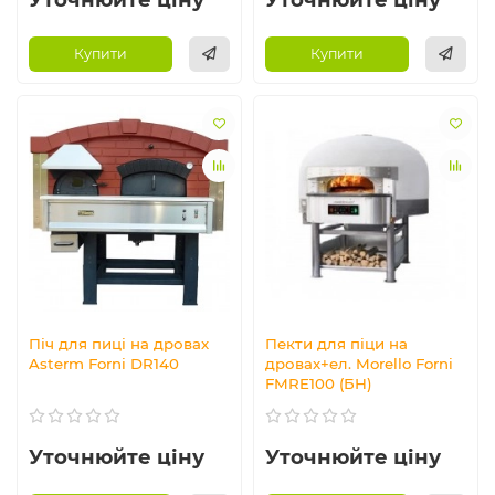
Купити
Купити
Піч для пиці на дровах
Пекти для піци на
Asterm Forni DR140
дровах+ел. Morello Forni
FMRE100 (БН)
Уточнюйте ціну
Уточнюйте ціну