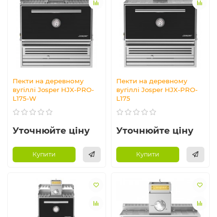
Пекти на деревному
Пекти на деревному
вугіллі Josper HJX-PRO-
вугіллі Josper HJX-PRO-
L175-W
L175
Уточнюйте ціну
Уточнюйте ціну
Купити
Купити