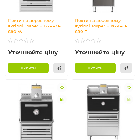
Пекти на деревному
Пекти на деревному
вугіллі Josper HJX-PRO-
вугіллі Josper HJX-PRO-
S80-W
S80-T
Уточнюйте ціну
Уточнюйте ціну
Купити
Купити