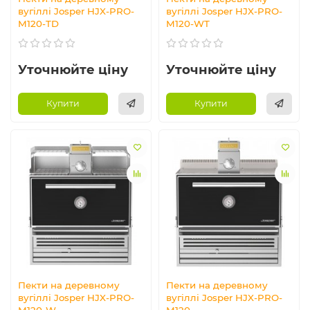
вугіллі Josper HJX-PRO-
вугіллі Josper HJX-PRO-
M120-TD
M120-WT
Уточнюйте ціну
Уточнюйте ціну
Купити
Купити
Пекти на деревному
Пекти на деревному
вугіллі Josper HJX-PRO-
вугіллі Josper HJX-PRO-