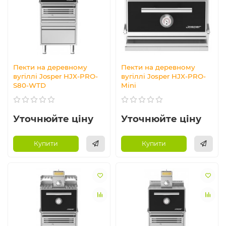
Пекти на деревному
Пекти на деревному
вугіллі Josper HJX-PRO-
вугіллі Josper HJX-PRO-
S80-WTD
Mini
Уточнюйте ціну
Уточнюйте ціну
Купити
Купити