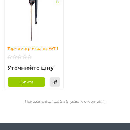
Термометр Україна WT-1
Уточнюйте ціну
Купити
Показано від 1 до 5 з 5 (всього сторінок: 1)