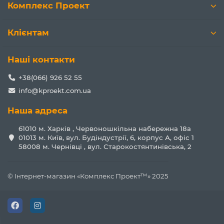
Комплекс Проект
Клієнтам
Наші контакти
+38(066) 926 52 55
info@kproekt.com.ua
Наша адреса
61010 м. Харків , Червоношкільна набережна 18а
01013 м. Київ, вул. Будіндустрії, 6, корпус А, офіс 1
58008 м. Чернівці , вул. Старокостянтинівська, 2
© Інтернет-магазин «Комплекс Проект™» 2025