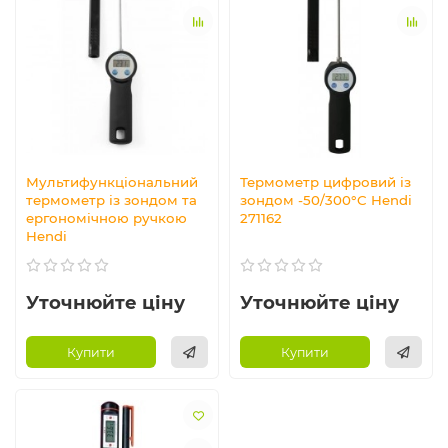
Мультифункціональний
Термометр цифровий із
термометр із зондом та
зондом -50/300°C Hendi
ергономічною ручкою
271162
Hendi
Уточнюйте ціну
Уточнюйте ціну
Купити
Купити