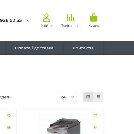
 926 52 55
Увійти
Порівняння
Кошик
Оплата і доставка
Контакты
одель