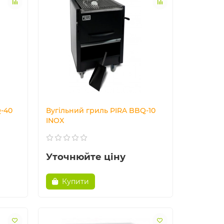
Q-40
Вугільний гриль PIRA BBQ-10
INOX
Уточнюйте ціну
Купити