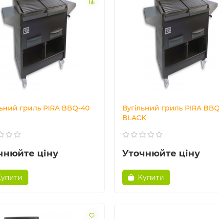
льний гриль PIRA BBQ-40
Вугільний гриль PIRA BB
BLACK
чнюйте ціну
Уточнюйте ціну
Купити
Купити