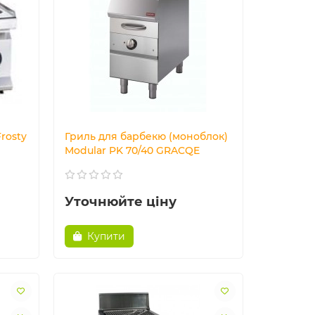
rosty
Гриль для барбекю (моноблок)
Modular PK 70/40 GRACQE
Уточнюйте ціну
Купити