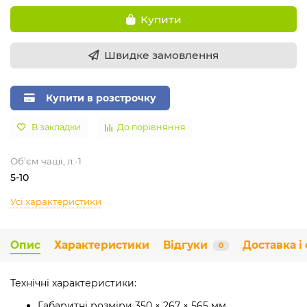
Купити
Швидке замовлення
Купити в розстрочку
В закладки
До порівняння
Об’єм чаші, л:-1
5-10
Усі характеристики
Опис
Характеристики
Відгуки
Доставка і
0
Технічні характеристики:
Габаритні розміри 350 × 267 × 565 мм,