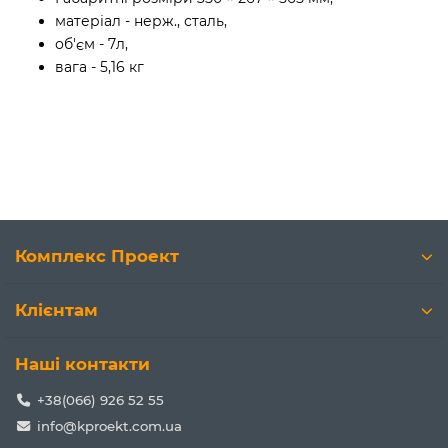
матеріал - нерж., сталь,
об'єм - 7л,
вага - 5,16 кг
Комплекс Проект
Клієнтам
Наші контакти
+38(066) 926 52 55
info@kproekt.com.ua