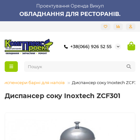
Проектування Оренда Викуп
ОБЛАДНАННЯ ДЛЯ РЕСТОРАНІВ.
+38(066) 926 52 55
Диспенсери барні для напоїв
Диспансер соку Inoxtech ZCF30
Диспансер соку Inoxtech ZCF301