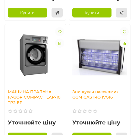
Купити
Купити
МАШИНА ПРАЛЬНА
Знищувач насекомих
FAGOR COMPACT LAP-10
GGM GASTRO IVG16
TP2 EP
Уточнюйте ціну
Уточнюйте ціну