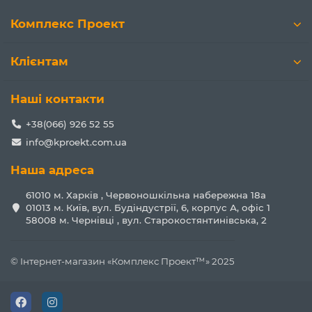
Комплекс Проект
Клієнтам
Наші контакти
+38(066) 926 52 55
info@kproekt.com.ua
Наша адреса
61010 м. Харків , Червоношкільна набережна 18а
01013 м. Київ, вул. Будіндустрії, 6, корпус А, офіс 1
58008 м. Чернівці , вул. Старокостянтинівська, 2
© Інтернет-магазин «Комплекс Проект™» 2025