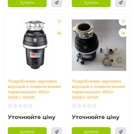
Купити
Купити
Подрібнювач харчових
Подрібнювач харчових
відходів з пневматичним
відходів з пневматичним
перемикачем WDU-
перемикачем WDU-
3ASEU 550W
2ASEU 470W
Уточнюйте ціну
Уточнюйте ціну
Купити
Купити