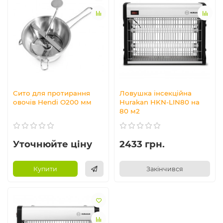
Сито для протирання
Ловушка інсекційна
овочів Hendi O200 мм
Hurakan HKN-LIN80 на
80 м2
Уточнюйте ціну
2433 грн.
Купити
Закінчився