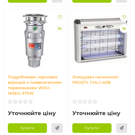
Подрібнювач харчових
Знищувач насекомих
відходів з пневматичним
FROSTY CHLJ-40B
перемикачем WDU-
1ASEU 375W
Уточнюйте ціну
Уточнюйте ціну
Купити
Купити