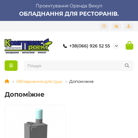
Проектування Оренда Викуп
ОБЛАДНАННЯ ДЛЯ РЕСТОРАНІВ.
+38(066) 926 52 55
Обладнання для суші
Допоміжне
Допоміжне