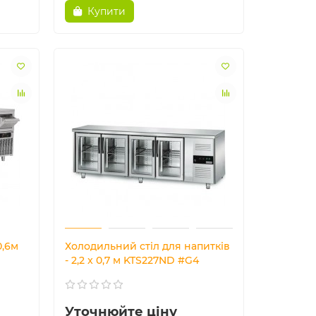
Купити
0,6м
Холодильний стіл для напитків
- 2,2 x 0,7 м KTS227ND #G4
Уточнюйте ціну