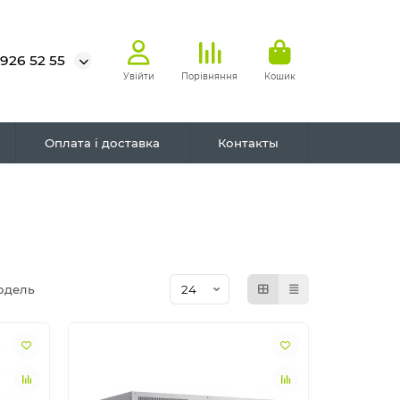
 926 52 55
Увійти
Порівняння
Кошик
Оплата і доставка
Контакты
одель