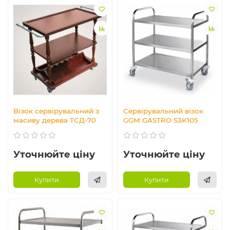
Візок сервірувальний з
Сервірувальний візок
масиву дерева ТСД-70
GGM GASTRO S3K105
Уточнюйте ціну
Уточнюйте ціну
Купити
Купити