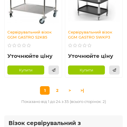
Сервірувальний візок
Сервірувальний візок
GGM GASTRO S2K85
GGM GASTRO SWKP3
Уточнюйте ціну
Уточнюйте ціну
Купити
Купити
1
2
>
>|
Показано від 1 до 24 з 35 (всього сторінок: 2)
Візок сервірувальний з