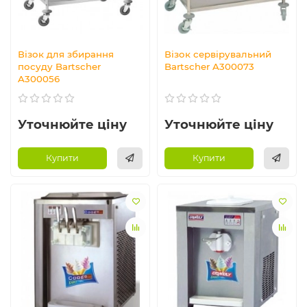
Візок для збирання
Візок сервірувальний
посуду Bartscher
Bartscher A300073
A300056
Уточнюйте ціну
Уточнюйте ціну
Купити
Купити