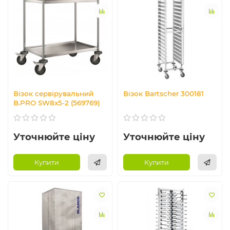
Візок сервірувальний
Візок Bartscher 300181
B.PRO SW8x5-2 (569769)
Уточнюйте ціну
Уточнюйте ціну
Купити
Купити