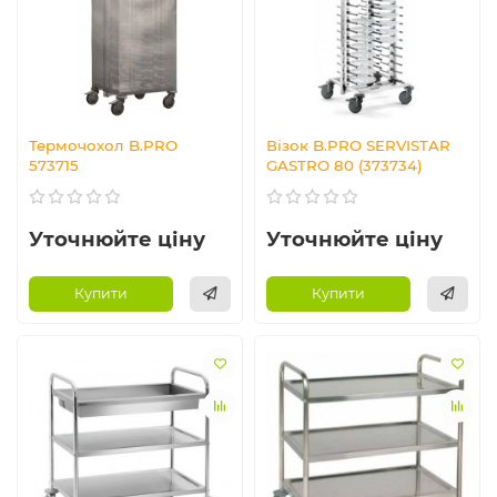
Термочохол B.PRO
Візок B.PRO SERVISTAR
573715
GASTRO 80 (373734)
Уточнюйте ціну
Уточнюйте ціну
Купити
Купити