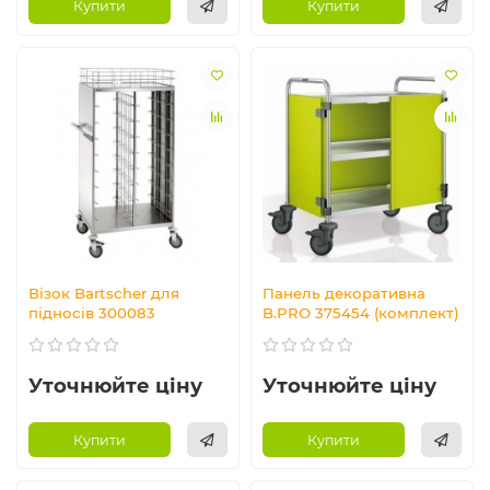
Купити
Купити
Візок Bartscher для
Панель декоративна
підносів 300083
B.PRO 375454 (комплект)
Уточнюйте ціну
Уточнюйте ціну
Купити
Купити