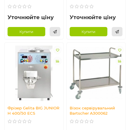
Уточнюйте ціну
Уточнюйте ціну
Купити
Купити
Фрізер Gelita BIG JUNIOR
Візок сервірувальний
H 400/50 ECS
Bartscher A300062