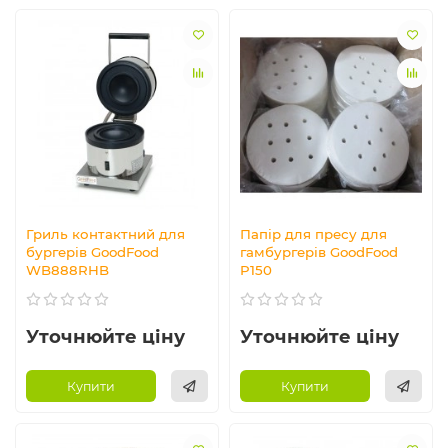
Гриль контактний для
Папір для пресу для
бургерів GoodFood
гамбургерів GoodFood
WB888RHB
P150
Уточнюйте ціну
Уточнюйте ціну
Купити
Купити