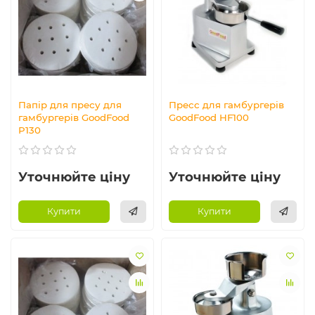
Папір для пресу для
Пресс для гамбургерів
гамбургерів GoodFood
GoodFood HF100
P130
Уточнюйте ціну
Уточнюйте ціну
Купити
Купити