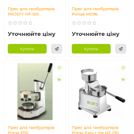
Прес для гамбургерів
Прес для гамбургерів
FROSTY HF-100
Pimak M096
Уточнюйте ціну
Уточнюйте ціну
Купити
Купити
Прес для гамбургерів
Прес для гамбургерів
Fimar F/10
Fimar Easy Line HF-130