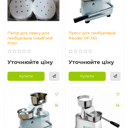
Папір для пресу для
Пресс для гамбургерів
гамбургерів GoodFood
Rauder HF-130
P100
Уточнюйте ціну
Уточнюйте ціну
Купити
Купити