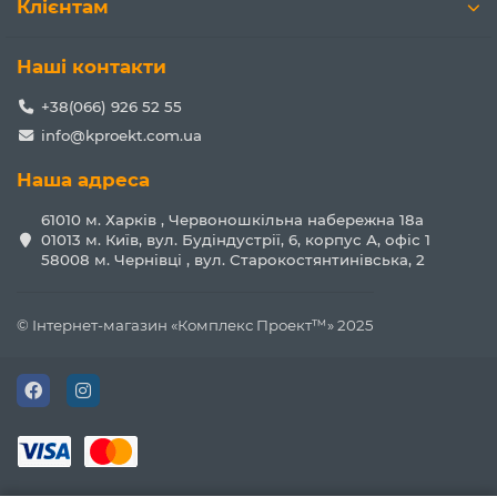
Клієнтам
Наші контакти
+38(066) 926 52 55
info@kproekt.com.ua
Наша адреса
61010 м. Харків , Червоношкільна набережна 18а
01013 м. Київ, вул. Будіндустрії, 6, корпус А, офіс 1
58008 м. Чернівці , вул. Старокостянтинівська, 2
© Інтернет-магазин «Комплекс Проект™» 2025