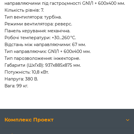
направляючими під гастроємності GN1/1 + 600х400 мм.
Кількість рівнів: 7.
Тип вентилятора: турбіна.
Режими вентилятора: реверс.
Панель керування: механічна.
Робочі температури: +30…260 °C.
Відстань між направляючими: 67 мм.
Тип направляючих: GN1/1 + 600х400 мм.
Тип парозволоження: інжекторне.
Габарити (ШхГхВ): 937х885х875 мм.
Потужність: 10,8 кВт.
Напруга: 380 В.
Вага: 99 кг.
Комплекс Проект