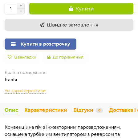
Купити
Швидке замовлення
Купити в розстрочку
В закладки
До порівняння
Країна походження
Італія
Усі характеристики
Опис
Характеристики
Відгуки
Доставка і
0
Конвекційна піч з інжекторним парозволоженням,
оснащена турбінним вентилятором з реверсом та