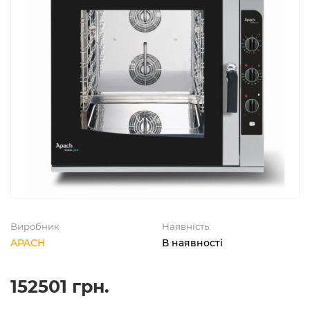
Виробник
Наявність:
APACH
В наявності
152501 грн.