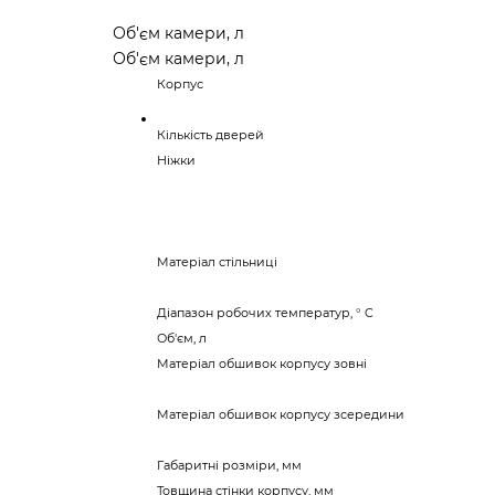
Об'єм камери, л
Об'єм камери, л
Корпус
Кількість дверей
Ніжки
Матеріал стільниці
Діапазон робочих температур, ° C
Об'єм, л
Матеріал обшивок корпусу зовні
Матеріал обшивок корпусу зсередини
Габаритні розміри, мм
Товщина стінки корпусу, мм