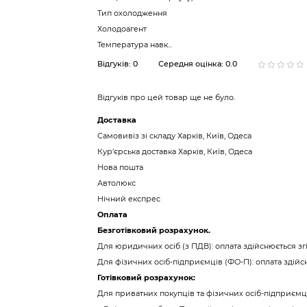
Тип охолодження
Холодоагент
Температура навк...
Відгуків: 0
Середня оцінка: 0.0
Відгуків про цей товар ще не було.
Доставка
Самовивіз зі складу Харків, Київ, Одеса
Кур'єрська доставка Харків, Київ, Одеса
Нова пошта
Автолюкс
Нічний експрес
Оплата
Безготівковий розрахунок.
Для юридичних осіб (з ПДВ): оплата здійснюється 
Для фізичних осіб-підприємців (ФО-П): оплата здій
Готівковий розрахунок:
Для приватних покупців та фізичних осіб-підприємці