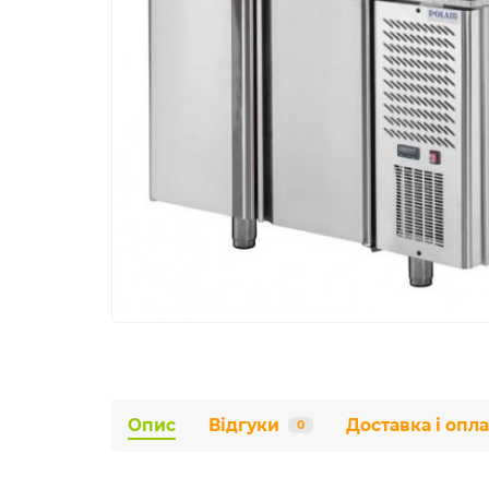
Опис
Відгуки
Доставка і опла
0