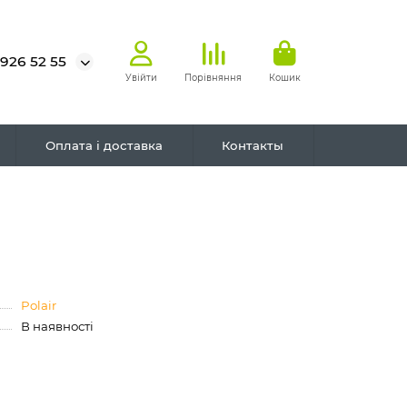
 926 52 55
Увійти
Порівняння
Кошик
Оплата і доставка
Контакты
Polair
В наявності