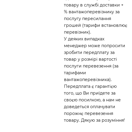
товару в службі доставки +
% вантажоперевізнику за
послугу пересилання
грошей (тарифи встановлює
перевізник).
У деяких випадках
менеджер може попросити
зробити передплату за
товар у розмірі вартості
послуги перевезення (за
тарифами
вантажоперевізника).
Передплата є гарантією
того, що Ви приїдете за
своєю посилкою, а нам не
доведеться оплачувати
порожнє перевезення
товару. Дякую за розуміння!