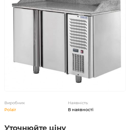
Виробник
Наявність:
Polair
В наявності
Уточнюйте ціну