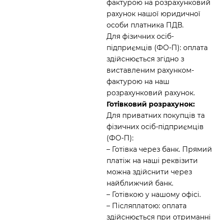
фактурою на розрахунковий
рахунок нашої юридичної
особи платника ПДВ.
Для фізичних осіб-
підприємців (ФО-П): оплата
здійснюється згідно з
виставленим рахунком-
фактурою на наш
розрахунковий рахунок.
Готівковий розрахунок:
Для приватних покупців та
фізичних осіб-підприємців
(ФО-П):
– Готівка через банк. Прямий
платіж на наші реквізити
можна здійснити через
найближчий банк.
– Готівкою у нашому офісі.
– Післяплатою: оплата
здійснюється при отриманні