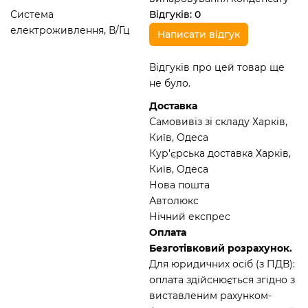
Система
Відгуків: 0
електроживлення, В/Гц
Написати відгук
Відгуків про цей товар ще
не було.
Доставка
Самовивіз зі складу Харків,
Київ, Одеса
Кур'єрська доставка Харків,
Київ, Одеса
Нова пошта
Автолюкс
Нічний експрес
Оплата
Безготівковий розрахунок.
Для юридичних осіб (з ПДВ):
оплата здійснюється згідно з
виставленим рахунком-