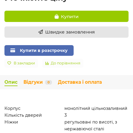
Купити
Швидке замовлення
Купити в розстрочку
В закладки
До порівняння
Опис
Відгуки
Доставка і оплата
0
Корпус
монолітний цільнозаливний
Кількість дверей
3
Ніжки
регульовані по висоті, з
нержавіючої сталі