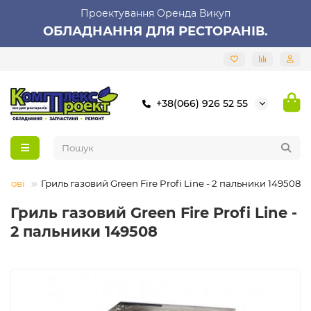
Проектування Оренда Викуп
ОБЛАДНАННЯ ДЛЯ РЕСТОРАНІВ.
+38(066) 926 52 55
газові
Гриль газовий Green Fire Profi Line - 2 пальники 149508
Гриль газовий Green Fire Profi Line -
2 пальники 149508