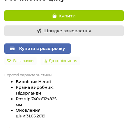
Купити
Швидке замовлення
Купити в розстрочку
В закладки
До порівняння
Короткі характеристики
Виробник:
Hendi
Країна виробник:
Нідерланди
Розмір:
740х612х825
мм
Оновлення
ціни:
31.05.2019