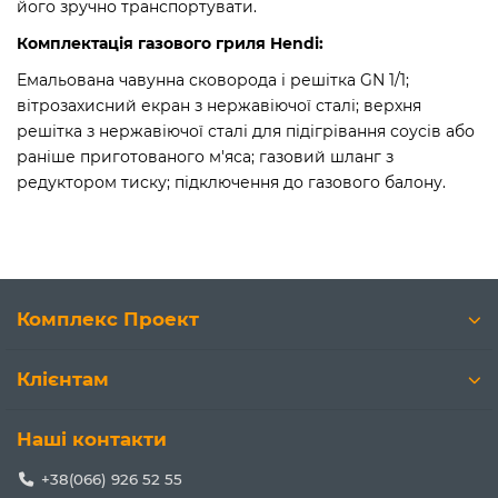
його зручно транспортувати.
Комплектація газового гриля Hendi:
Емальована чавунна сковорода і решітка GN 1/1;
вітрозахисний екран з нержавіючої сталі; верхня
решітка з нержавіючої сталі для підігрівання соусів або
раніше приготованого м'яса; газовий шланг з
редуктором тиску; підключення до газового балону.
Комплекс Проект
Клієнтам
Наші контакти
+38(066) 926 52 55