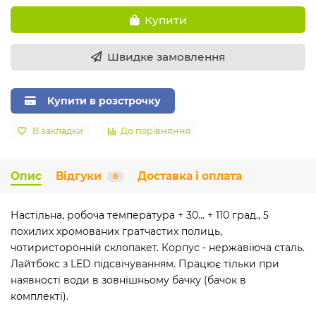
Купити
Швидке замовлення
Купити в розстрочку
В закладки
До порівняння
Опис
Відгуки
Доставка і оплата
0
Настільна, робоча температура + 30... + 110 град., 5
похилих хромованих гратчастих полиць,
чотиристоронній склопакет. Корпус - нержавіюча сталь.
Лайтбокс з LED підсвічуванням. Працює тільки при
наявності води в зовнішньому бачку (бачок в
комплекті).