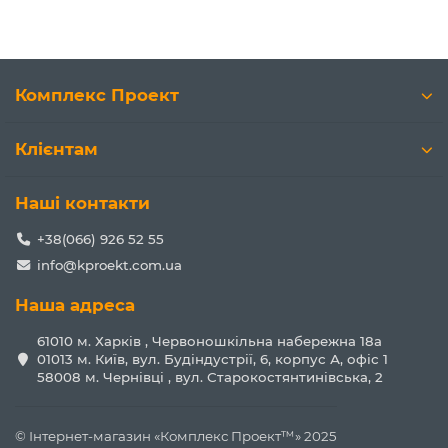
Комплекс Проект
Клієнтам
Наші контакти
+38(066) 926 52 55
info@kproekt.com.ua
Наша адреса
61010 м. Харків , Червоношкільна набережна 18а
01013 м. Київ, вул. Будіндустрії, 6, корпус А, офіс 1
58008 м. Чернівці , вул. Старокостянтинівська, 2
© Інтернет-магазин «Комплекс Проект™» 2025