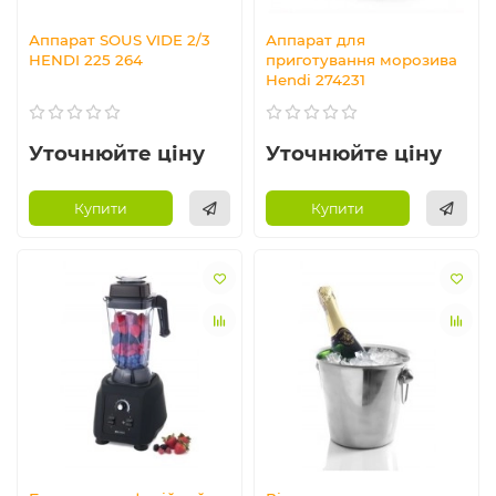
Аппарат SOUS VIDE 2/3
Аппарат для
HENDI 225 264
приготування морозива
Hendi 274231
Уточнюйте ціну
Уточнюйте ціну
Купити
Купити