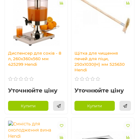
Диспенсер для соків - 8
Щітка для чищення
л, 260x360x560 мм
печей для піци,
425299 Hendi
250x1030(H) мм 525630
Hendi
Уточнюйте ціну
Уточнюйте ціну
Купити
Купити