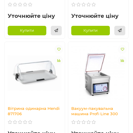
Уточнюйте ціну
Уточнюйте ціну
Купити
Купити
Вітрина одинарна Hendi
Вакуум-пакувальна
871706
машина Profi Line 300