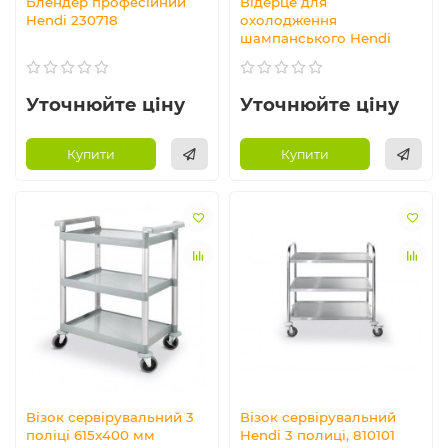
Блендер професійний
Відерце для
Hendi 230718
охолодження
шампанського Hendi
Уточнюйте ціну
Уточнюйте ціну
Купити
Купити
Візок сервірувальний 3
Візок сервірувальний
поліці 615x400 мм
Hendi 3 полиці, 810101