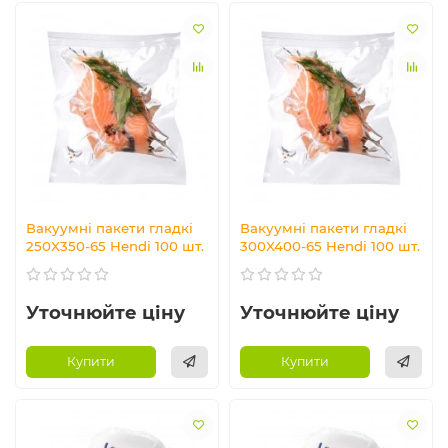
Вакуумні пакети гладкі
Вакуумні пакети гладкі
250X350-65 Hendi 100 шт.
300X400-65 Hendi 100 шт.
Уточнюйте ціну
Уточнюйте ціну
Купити
Купити