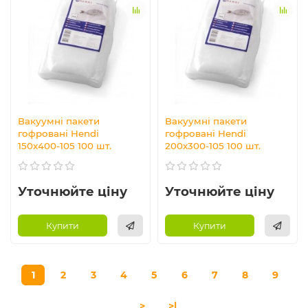
Вакуумні пакети
Вакуумні пакети
гофровані Hendi
гофровані Hendi
150х400-105 100 шт.
200х300-105 100 шт.
Уточнюйте ціну
Уточнюйте ціну
Купити
Купити
1
2
3
4
5
6
7
8
9
>
>|