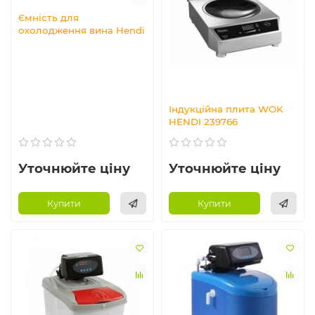
Ємність для
охолодження вина Hendi
Індукційна плита WOK
HENDI 239766
Уточнюйте ціну
Уточнюйте ціну
Купити
Купити