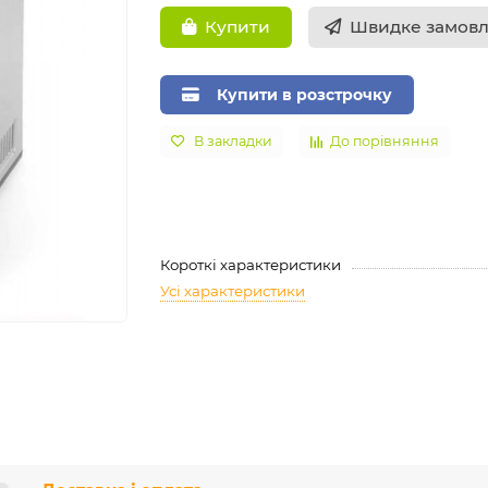
Швидке замов
Купити
Купити в розстрочку
В закладки
До порівняння
Короткі характеристики
Усі характеристики