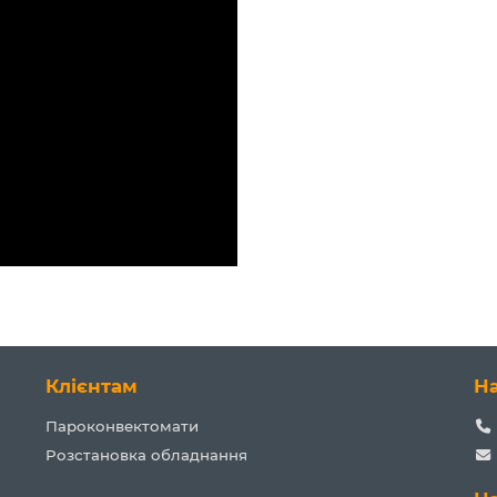
Клієнтам
Н
Пароконвектомати
Розстановка обладнання