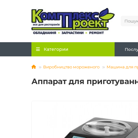
Категории
Послу
Виробництво мороженого
Машина для п
Аппарат для приготуванн