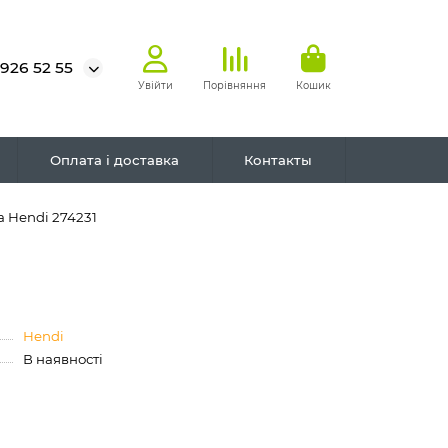
 926 52 55
Увійти
Порівняння
Кошик
Оплата і доставка
Контакты
 Hendi 274231
Hendi
В наявності