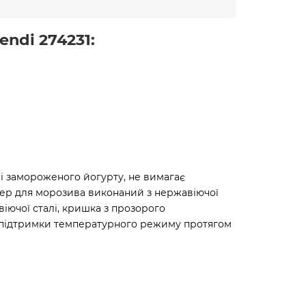
ndi 274231:
 і замороженого йогурту, не вимагає
ейнер для морозива виконаний з нержавіючої
іючої сталі, кришка з прозорого
я підтримки температурного режиму протягом