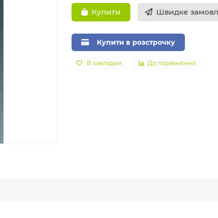
Швидке замов
Купити
Купити в розстрочку
В закладки
До порівняння