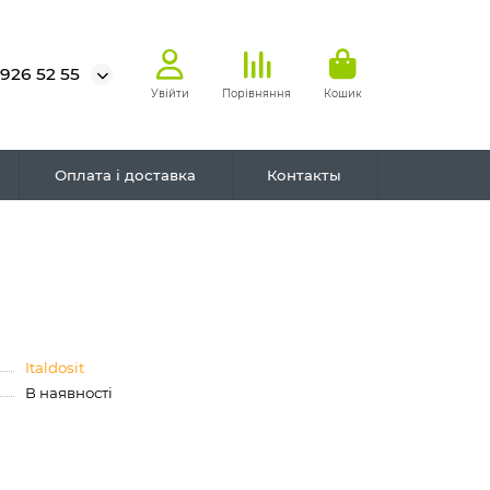
 926 52 55
Увійти
Порівняння
Кошик
Оплата і доставка
Контакты
Italdosit
В наявності