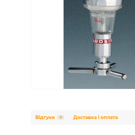
Відгуки
Доставка і оплата
0