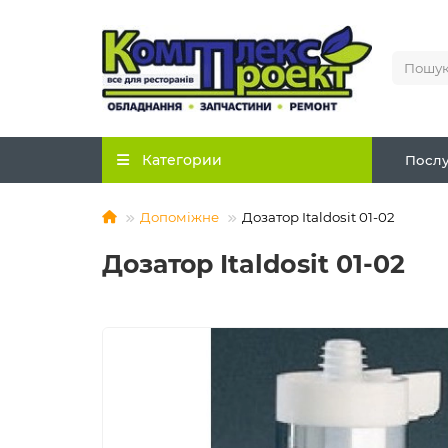
Категории
Послу
Допоміжне
Дозатор Italdosit 01-02
Дозатор Italdosit 01-02