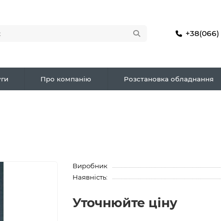
+38(066)
ги
Про компанію
Розстановка обладнання
Виробник
Наявність:
Уточнюйте ціну