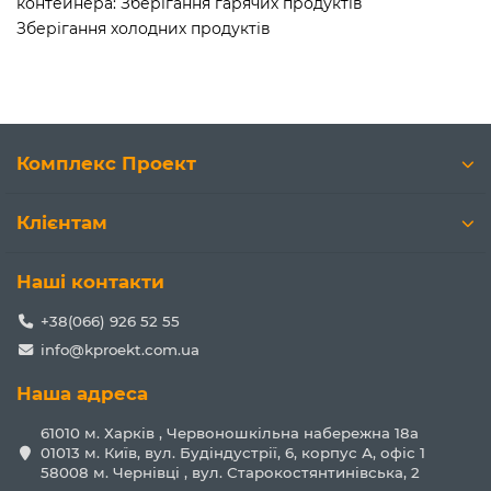
контейнера: Зберігання гарячих продуктів
Зберігання холодних продуктів
Комплекс Проект
Клієнтам
Наші контакти
+38(066) 926 52 55
info@kproekt.com.ua
Наша адреса
61010 м. Харків , Червоношкільна набережна 18а
01013 м. Київ, вул. Будіндустрії, 6, корпус А, офіс 1
58008 м. Чернівці , вул. Старокостянтинівська, 2