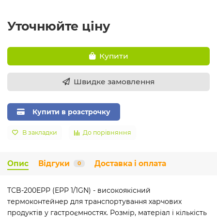
Уточнюйте ціну
Купити
Швидке замовлення
Купити в розстрочку
В закладки
До порівняння
Опис
Відгуки
Доставка і оплата
0
TCB-200EPP (EPP 1/1GN) - високоякісний
термоконтейнер для транспортування харчових
продуктів у гастроємностях. Розмір, матеріал і кількість