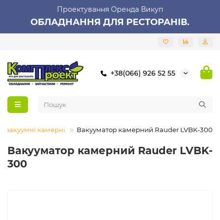
Проектування Оренда Викуп
ОБЛАДНАННЯ ДЛЯ РЕСТОРАНІВ.
+38(066) 926 52 55
и вакуумні камерні
Вакууматор камерний Rauder LVBK-300
Вакууматор камерний Rauder LVBK-
300