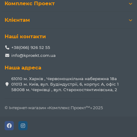
Комплекс Проект
Клієнтам
Наші контакти
+38(066) 926 52 55
info@kproekt.com.ua
Наша адреса
61010 м. Харків , Червоношкільна набережна 18а
01013 м. Київ, вул. Будіндустрії, 6, корпус А, офіс 1
58008 м. Чернівці , вул. Старокостянтинівська, 2
© Інтернет-магазин «Комплекс Проект™» 2025