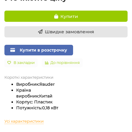
Купити
Швидке замовлення
Купити в розстрочку
В закладки
До порівняння
Короткі характеристики
Виробник:
Rauder
Країна
виробник:
Китай
Корпус:
Пластик
Потужність:
0,18 кВт
Усі характеристики