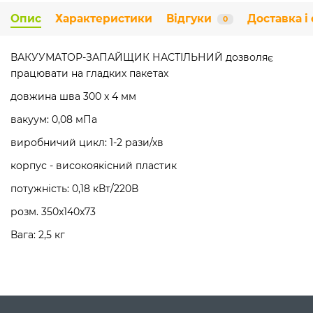
Опис
Характеристики
Відгуки
Доставка і
0
ВАКУУМАТОР-ЗАПАЙЩИК НАСТІЛЬНИЙ дозволяє
працювати на гладких пакетах
довжина шва 300 x 4 мм
вакуум: 0,08 мПа
виробничий цикл: 1-2 рази/хв
корпус - високоякісний пластик
потужність: 0,18 кВт/220В
розм. 350x140x73
Вага: 2,5 кг