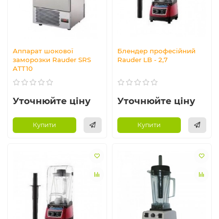
Аппарат шокової
Блендер професійний
заморозки Rauder SRS
Rauder LB - 2,7
ATT10
Уточнюйте ціну
Уточнюйте ціну
Купити
Купити