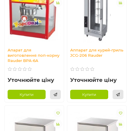
Апарат для
Аппарат для курей-гриль
виготовлення поп-корну
JCG-206 Rauder
Rauder BPA-6A
Уточнюйте ціну
Уточнюйте ціну
Купити
Купити