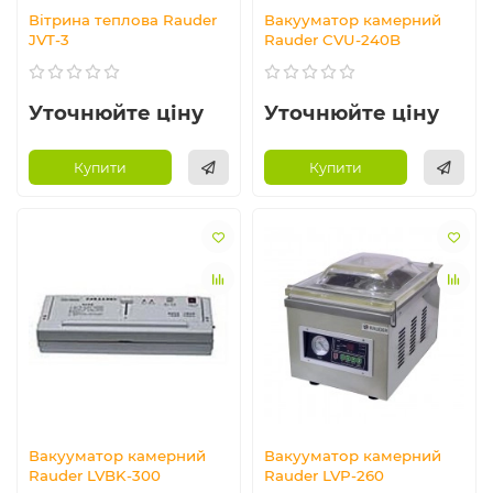
Вітрина теплова Rauder
Вакууматор камерний
JVT-3
Rauder CVU-240B
Уточнюйте ціну
Уточнюйте ціну
Купити
Купити
Вакууматор камерний
Вакууматор камерний
Rauder LVBK-300
Rauder LVP-260