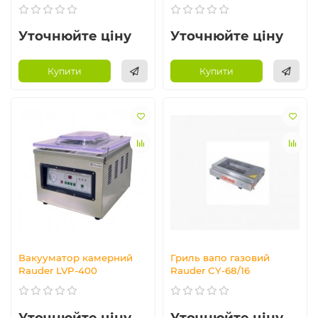
Уточнюйте ціну
Уточнюйте ціну
Купити
Купити
Вакууматор камерний
Гриль вапо газовий
Rauder LVP-400
Rauder CY-68/16
Уточнюйте ціну
Уточнюйте ціну