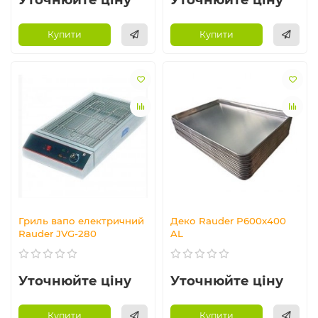
Купити
Купити
Гриль вапо електричний
Деко Rauder P600x400
Rauder JVG-280
AL
Уточнюйте ціну
Уточнюйте ціну
Купити
Купити