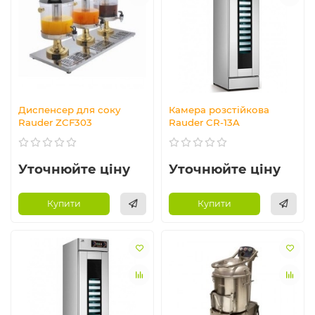
Диспенсер для соку
Камера розстійкова
Rauder ZCF303
Rauder CR-13A
Уточнюйте ціну
Уточнюйте ціну
Купити
Купити