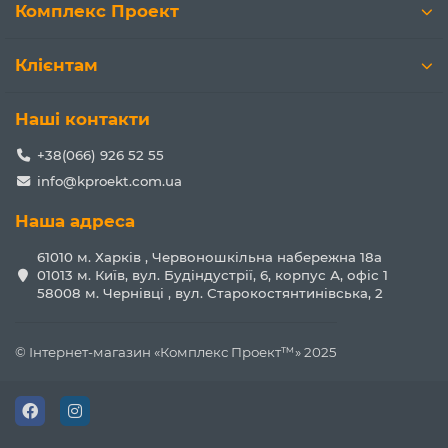
Комплекс Проект
Клієнтам
Наші контакти
+38(066) 926 52 55
info@kproekt.com.ua
Наша адреса
61010 м. Харків , Червоношкільна набережна 18а
01013 м. Київ, вул. Будіндустрії, 6, корпус А, офіс 1
58008 м. Чернівці , вул. Старокостянтинівська, 2
© Інтернет-магазин «Комплекс Проект™» 2025