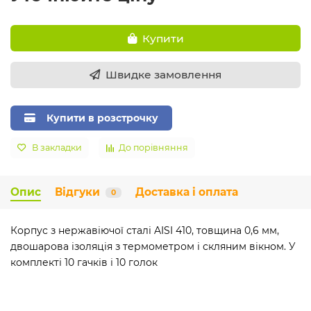
Купити
Швидке замовлення
Купити в розстрочку
В закладки
До порівняння
Опис
Відгуки
Доставка і оплата
0
Корпус з нержавіючої сталі AISI 410, товщина 0,6 мм,
двошарова ізоляція з термометром і скляним вікном. У
комплекті 10 гачків і 10 голок