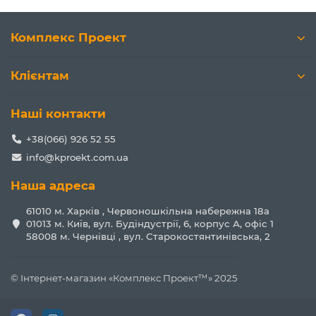
Комплекс Проект
Клієнтам
Наші контакти
+38(066) 926 52 55
info@kproekt.com.ua
Наша адреса
61010 м. Харків , Червоношкільна набережна 18а
01013 м. Київ, вул. Будіндустрії, 6, корпус А, офіс 1
58008 м. Чернівці , вул. Старокостянтинівська, 2
© Інтернет-магазин «Комплекс Проект™» 2025