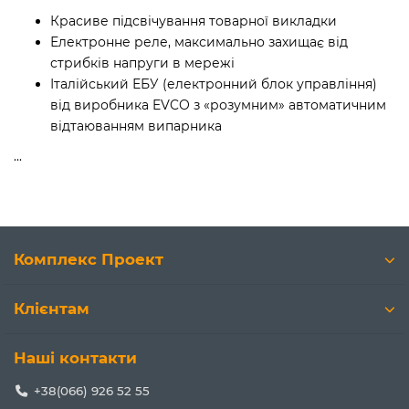
Красиве підсвічування товарної викладки
Електронне реле, максимально захищає від
стрибків напруги в мережі
Італійський ЕБУ (електронний блок управління)
від виробника EVCO з «розумним» автоматичним
відтаюванням випарника
...
Комплекс Проект
Клієнтам
Наші контакти
+38(066) 926 52 55