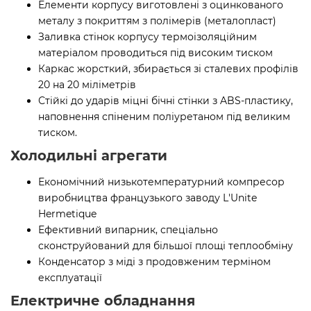
Елементи корпусу виготовлені з оцинкованого
металу з покриттям з полімерів (металопласт)
Заливка стінок корпусу термоізоляційним
матеріалом проводиться під високим тиском
Каркас жорсткий, збирається зі сталевих профілів
20 на 20 міліметрів
Стійкі до ударів міцні бічні стінки з ABS-пластику,
наповнення спіненим поліуретаном під великим
тиском.
Холодильні агрегати
Економічний низькотемпературний компресор
виробництва французького заводу L'Unite
Hermetique
Ефективний випарник, спеціально
сконструйований для більшої площі теплообміну
Конденсатор з міді з продовженим терміном
експлуатації
Електричне обладнання