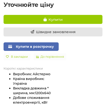
Уточнюйте ціну
Купити
Швидке замовлення
Купити в розстрочку
В закладки
До порівняння
Короткі характеристики
Виробник:
Айстермо
Країна виробник:
Україна
Викладка довжина *
ширина, мм:
1200х640
Добове споживання
електроенергії, кВт