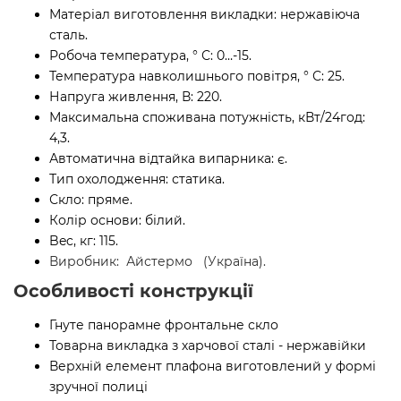
Матеріал виготовлення викладки: нержавіюча
сталь.
Робоча температура, ° С: 0…-15.
Температура навколишнього повітря, ° С: 25.
Напруга живлення, В: 220.
Максимальна споживана потужність, кВт/24год:
4,3.
Автоматична відтайка випарника: є.
Тип охолодження: статика.
Скло: пряме.
Колір основи: білий.
Bec, кг: 115.
Виробник:
Айстермо
(Україна).
Особливості конструкції
Гнуте панорамне фронтальне скло
Товарна викладка з харчової сталі - нержавійки
Верхній елемент плафона виготовлений у формі
зручної полиці