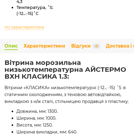
4,3
Температура, ˚S:
(-12…-15)˚С
Усі характеристики
Опис
Характеристики
Відгуки
Доставка і
0
Вітрина морозильна
низькотемпературна АЙСТЕРМО
ВХН КЛАСИКА 1.3:
Вітрини «КЛАСИКА» низькотемпературні (-12... -15) ˚S зі
статичним охолодженням, з теновою автовідтайкою,
викладкою з н/ж сталі, стільницею продавця з пластику.
Довжина, мм: 1300.
Ширина, мм: 1000.
Висота, мм: 1250.
Ширина викладки, мм: 640.