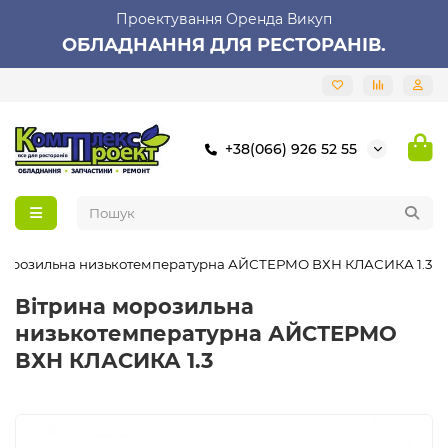
Проектування Оренда Викуп
ОБЛАДНАННЯ ДЛЯ РЕСТОРАНІВ.
+38(066) 926 52 55
морозильна низькотемпературна АЙСТЕРМО ВХН КЛАСИКА 1.3
Вітрина морозильна
низькотемпературна АЙСТЕРМО
ВХН КЛАСИКА 1.3