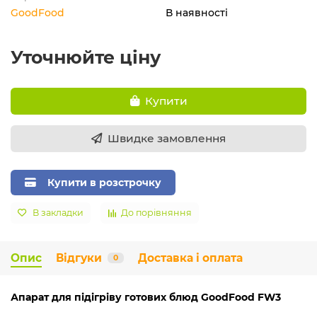
GoodFood
В наявності
Уточнюйте ціну
Купити
Швидке замовлення
Купити в розстрочку
В закладки
До порівняння
Опис
Відгуки
Доставка і оплата
0
Апарат для підігріву готових блюд GoodFood FW3