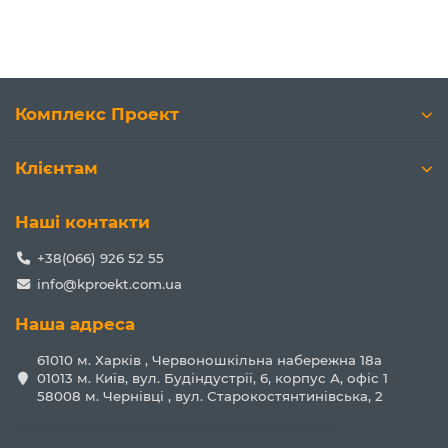
Комплекс Проект
Клієнтам
Наші контакти
+38(066) 926 52 55
info@kproekt.com.ua
Наша адреса
61010 м. Харків , Червоношкільна набережна 18а
01013 м. Київ, вул. Будіндустрії, 6, корпус А, офіс 1
58008 м. Чернівці , вул. Старокостянтинівська, 2