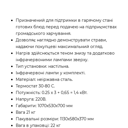
Призначений для підтримки в гарячому стані
готових блюд перед подачею на підприємствах
громадського харчування.
Дозволяє наглядно демонструвати страви,
надаючи покупцеві максимальний огляд.
Нагрів здійснюється теном знизу та додатково
інфрачервоними лампами зверху.
Тип установки: настільна.
Інфрачервоні лампи у комплекті.
Матеріал: неіржавна сталь.
Термостат 30-80 С.
Потужність: 0.25 х 3 + 0,65 = 1,4 кВт.
Напруга: 220В.
Габарити: 1070x530x700 мм
Вага 21 кг
Пакувальні розміри: 1130x580x370 мм
Вага в упаковці: 22 кг