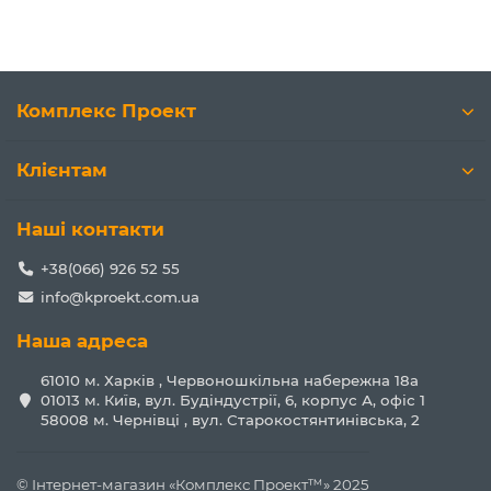
Комплекс Проект
Клієнтам
Наші контакти
+38(066) 926 52 55
info@kproekt.com.ua
Наша адреса
61010 м. Харків , Червоношкільна набережна 18а
01013 м. Київ, вул. Будіндустрії, 6, корпус А, офіс 1
58008 м. Чернівці , вул. Старокостянтинівська, 2
© Інтернет-магазин «Комплекс Проект™» 2025