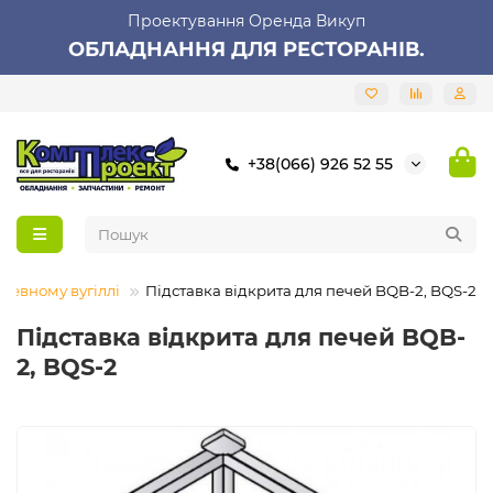
Проектування Оренда Викуп
ОБЛАДНАННЯ ДЛЯ РЕСТОРАНІВ.
+38(066) 926 52 55
еревному вугіллі
Підставка відкрита для печей BQB-2, BQS-2
Підставка відкрита для печей BQB-
2, BQS-2