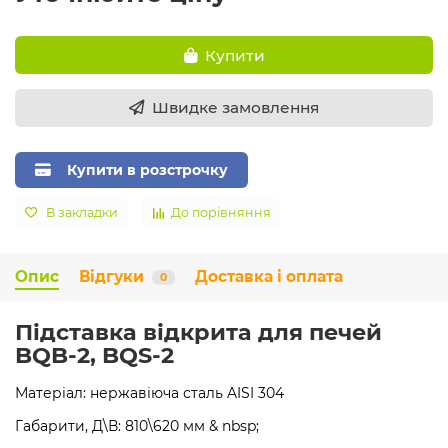
Купити
Швидке замовлення
Купити в розстрочку
В закладки
До порівняння
Опис
Відгуки
Доставка і оплата
0
Підставка відкрита для печей
BQB-2, BQS-2
Матеріал: нержавіюча сталь AISI 304
Габарити, Д\В: 810\620 мм & nbsp;