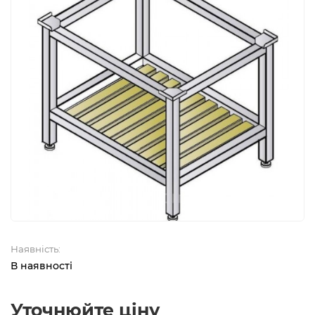
Наявність:
В наявності
Уточнюйте ціну