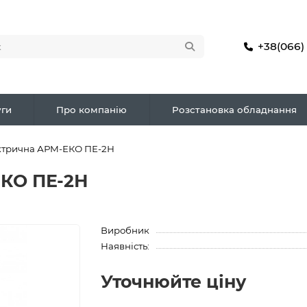
+38(066)
ги
Про компанію
Розстановка обладнання
ктрична АРМ-ЕКО ПЕ-2Н
ЕКО ПЕ-2Н
Виробник
Наявність:
Уточнюйте ціну