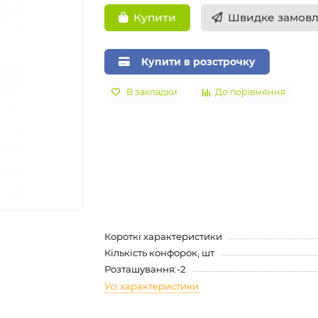
Швидке замов
Купити
Купити в розстрочку
В закладки
До порівняння
Короткі характеристики
Кількість конфорок, шт
Розташування:-2
Усі характеристики