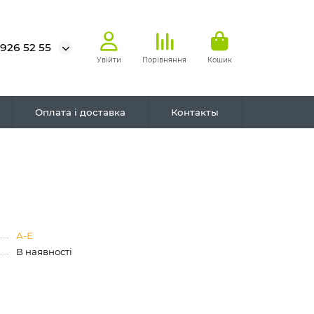
 926 52 55
Увійти
Порівняння
Кошик
Оплата і доставка
Контакты
А-Е
В наявності