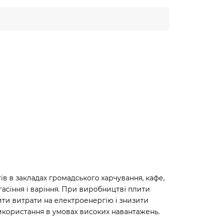
в в закладах громадського харчування, кафе,
 гасіння і варіння. При виробництві плити
ити витрати на електроенергію і знизити
 використання в умовах високих навантажень.