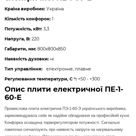
Країна виробник:
Україна
Кількість конфорок:
1
Потужність, кВт:
3,3
Напруга, В:
220
Габарити, мм:
800x800x850
Наявність духовки:
ні
Тип управління:
електронне, плавне
Регулювання температури, С °:
+50 - +300
Опис плити електричної ПЕ-1-
60-Е
Промислова плита електрична ПЭ-1-60-Э українського виробника,
зарекомендувала себе як надійне обладнання на професійній кухні.
Конфорка оснащена терморегулятором потужності. Сигнальні
лампочки сигналізують про наявність напруги на нагрівальному