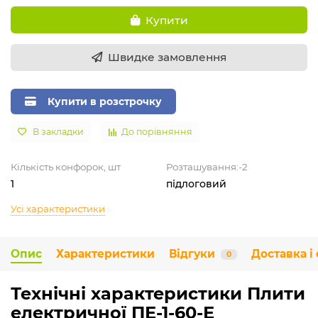
Купити
Швидке замовлення
Купити в розстрочку
В закладки
До порівняння
Кількість конфорок, шт
Розташування:-2
1
підлоговий
Усі характеристики
Опис
Характеристики
Відгуки
Доставка і
0
Технічні характеристики Плити
електричної ПЕ-1-60-Е