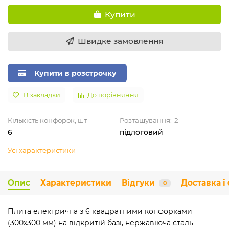
Купити
Швидке замовлення
Купити в розстрочку
В закладки
До порівняння
Кількість конфорок, шт
Розташування:-2
6
підлоговий
Усі характеристики
Опис
Характеристики
Відгуки
Доставка і
0
Плита електрична з 6 квадратними конфорками
(300х300 мм) на відкритій базі, нержавіюча сталь