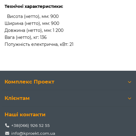
Технічні характеристики:
Висота (нетто), мм: 900
Ширина (нетто), мм: 900
Довжина (нетто), мм: 1 200
Вага (нетто), кг: 136
Потужність електрична, кВт: 21
Комплекс Проект
Клієнтам
Наші контакти
+38(066) 926 52 55
info@kproekt.com.ua