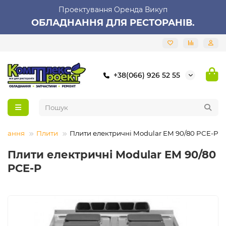
Проектування Оренда Викуп
ОБЛАДНАННЯ ДЛЯ РЕСТОРАНІВ.
+38(066) 926 52 55
аднання
Плити
Плити електричні Modular EM 90/80 PCE-P
Плити електричні Modular EM 90/80
PCE-P