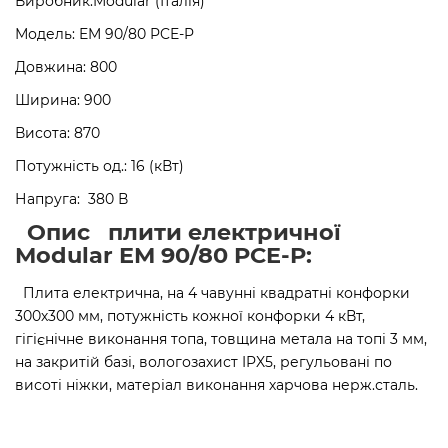
Виробник:Modular (Італія)
Модель: EM 90/80 PCE-P
Довжина: 800
Ширина: 900
Висота: 870
Потужність од.: 16 (кВт)
Напруга: 380 В
Опис плити електричної
Modular EM 90/80 PCE-P:
Плита електрична, на 4 чавунні квадратні конфорки
300х300 мм, потужність кожної конфорки 4 кВт,
гігієнічне виконання топа, товщина метала на топі 3 мм,
на закритій базі, вологозахист IPX5, регульовані по
висоті ніжки, матеріал виконання харчова нерж.сталь.