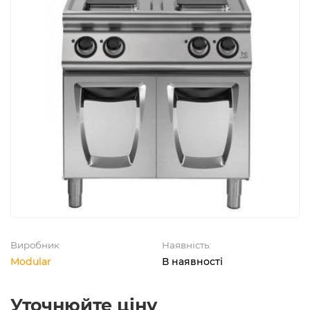
Виробник
Наявність:
Modular
В наявності
Уточнюйте ціну