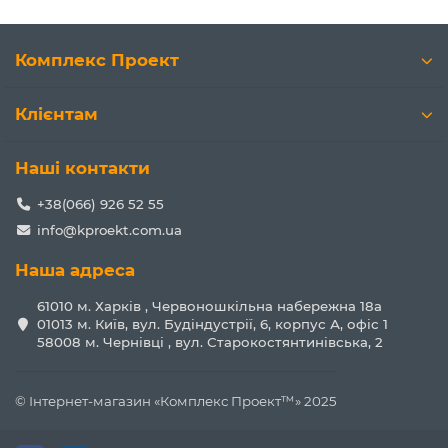
Комплекс Проект
Клієнтам
Наші контакти
+38(066) 926 52 55
info@kproekt.com.ua
Наша адреса
61010 м. Харків , Червоношкільна набережна 18а
01013 м. Київ, вул. Будіндустрії, 6, корпус А, офіс 1
58008 м. Чернівці , вул. Старокостянтинівська, 2
© Інтернет-магазин «Комплекс Проект™» 2025