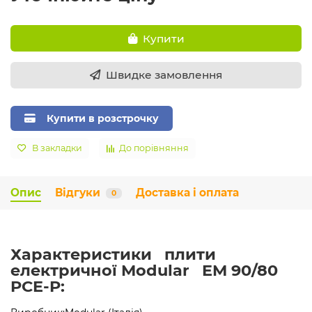
Купити
Швидке замовлення
Купити в розстрочку
В закладки
До порівняння
Опис
Відгуки
Доставка і оплата
0
Характеристики плити
електричної Modular EM 90/80
PCE-P: