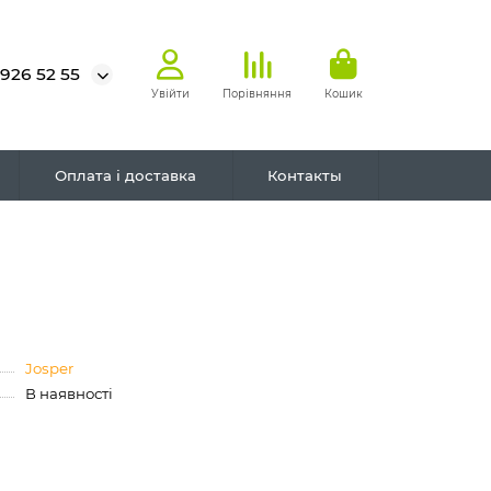
 926 52 55
Увійти
Порівняння
Кошик
Оплата і доставка
Контакты
Josper
В наявності