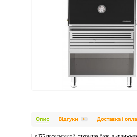
Опис
Відгуки
Доставка і опла
0
На 175 посетителей, открытая база, выдвижная