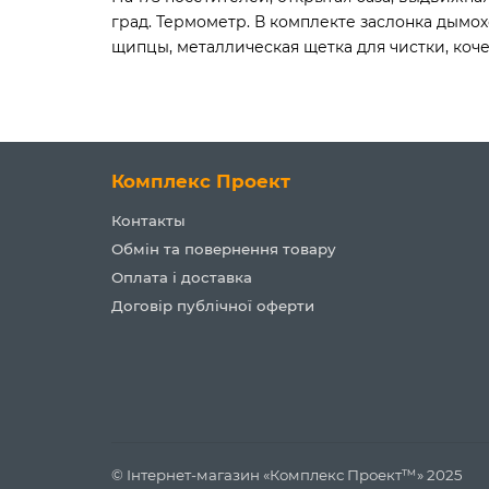
град. Термометр. В комплекте заслонка дымо
щипцы, металлическая щетка для чистки, коче
Комплекс Проект
Контакты
Обмін та повернення товару
Оплата і доставка
Договір публічної оферти
© Інтернет-магазин «Комплекс Проект™» 2025