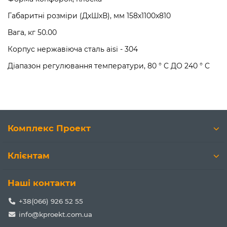
Габаритні розміри (ДхШхВ), мм 158x1100x810
Вага, кг 50.00
Корпус нержавіюча сталь aisi - 304
Діапазон регулювання температури, 80 ° C ДО 240 ° C
Комплекс Проект
Клієнтам
Наші контакти
+38(066) 926 52 55
info@kproekt.com.ua