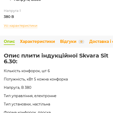
Напруга-1
380 В
Усі характеристики
Опис
Характеристики
Відгуки
Доставка і
0
Опис плити індукційної Skvara Sit
6.30:
Кількість конфорок, шт 6
Потужність, кВт 5 кожна конфорка
Напруга, В 380
Тип управління, електронне
Тип установки, настільна
Форма конфорок, плоска