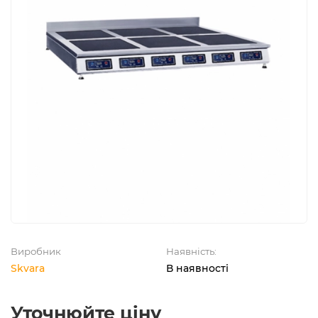
Виробник
Наявність:
Skvara
В наявності
Уточнюйте ціну