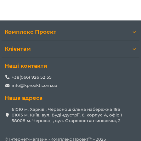
Комплекс Проект
Клієнтам
Наші контакти
+38(066) 926 52 55
info@kproekt.com.ua
Наша адреса
61010 м. Харків , Червоношкільна набережна 18а
01013 м. Київ, вул. Будіндустрії, 6, корпус А, офіс 1
58008 м. Чернівці , вул. Старокостянтинівська, 2
© Інтернет-магазин «Комплекс Проект™» 2025