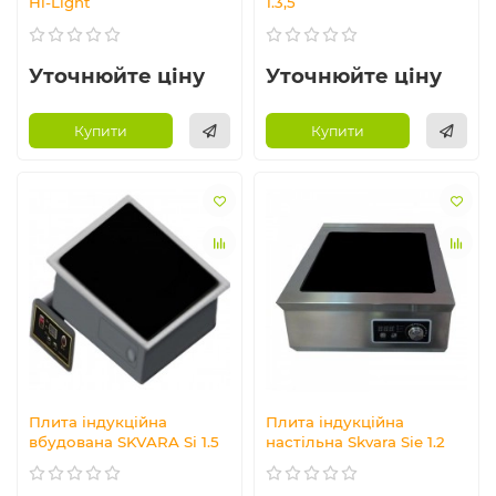
Hi-Light
1.3,5
Уточнюйте ціну
Уточнюйте ціну
Купити
Купити
Плита індукційна
Плита індукційна
вбудована SKVARA Si 1.5
настільна Skvara Sie 1.2