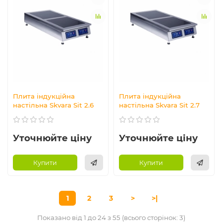
Плита індукційна
Плита індукційна
настільна Skvara Sit 2.6
настільна Skvara Sit 2.7
Уточнюйте ціну
Уточнюйте ціну
Купити
Купити
1
2
3
>
>|
Показано від 1 до 24 з 55 (всього сторінок: 3)