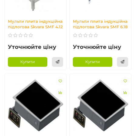
Мульти плита індукційна
Мульти плита індукційна
підлогова Skvara SMF 4.12
підлогова Skvara SMF 6.18
Уточнюйте ціну
Уточнюйте ціну
Купити
Купити