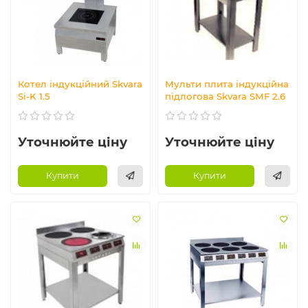
Котел індукційний Skvara
Мульти плита індукційна
Si-K 1.5
підлогова Skvara SMF 2.6
Уточнюйте ціну
Уточнюйте ціну
Купити
Купити