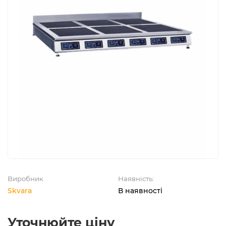
Виробник
Наявність:
Skvara
В наявності
Уточнюйте ціну