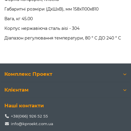
Габаритні розміри (ДхШхВ), мм 158x1100x810
Вага, кг 45.00
Корпус нержавіюча сталь aisi - 304
Діапазон регулювання температури, 80 ° C ДО 240 ° C
Комплекс Проект
Клієнтам
Наші контакти
+38(066) 926 52 55
info@kproekt.com.ua