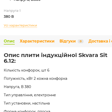
Напруга-1
380 В
Усі характеристики
Опис
Характеристики
Відгуки
Доставка і
0
Опис плити індукційної Skvara Sit
6.12:
Кількість конфорок, шт 6
Потужність, кВт 2 кожна конфорка
Напруга, В 380
Тип управління, електронне
Тип установки, настільна
Форма конфорок, плоска