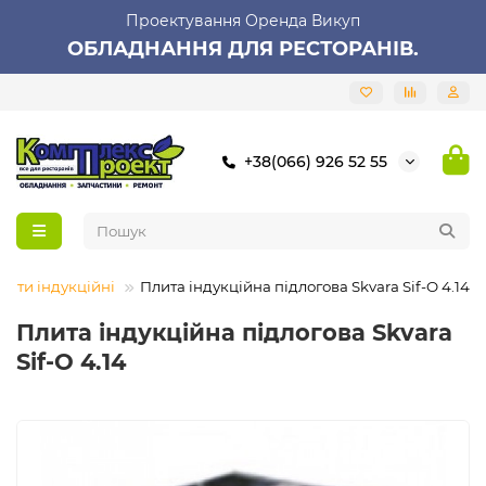
Проектування Оренда Викуп
ОБЛАДНАННЯ ДЛЯ РЕСТОРАНІВ.
+38(066) 926 52 55
лити індукційні
Плита індукційна підлогова Skvara Sif-O 4.14
Плита індукційна підлогова Skvara
Sif-O 4.14