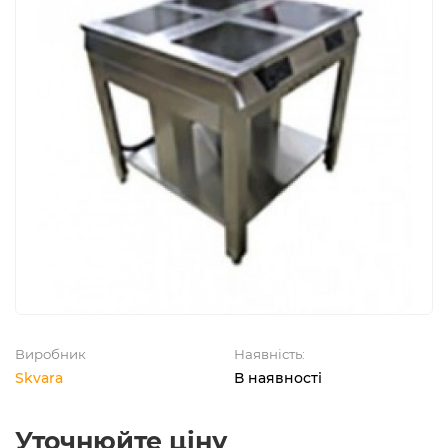
Виробник
Наявність:
Skvara
В наявності
Уточнюйте ціну