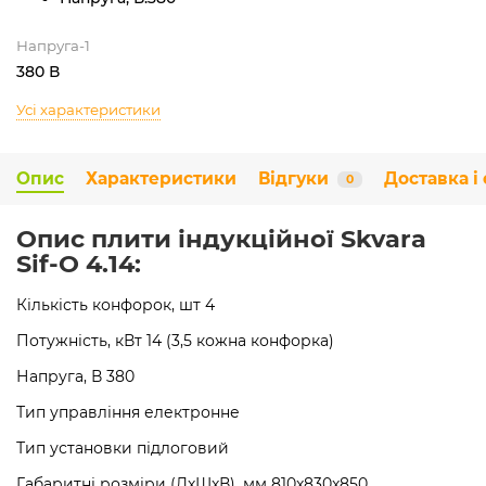
Напруга-1
380 В
Усі характеристики
Опис
Характеристики
Відгуки
Доставка і
0
Опис плити індукційної Skvara
Sif-O 4.14:
Кількість конфорок, шт 4
Потужність, кВт 14 (3,5 кожна конфорка)
Напруга, В 380
Тип управління електронне
Тип установки підлоговий
Габаритні розміри (ДхШхВ), мм 810x830x850