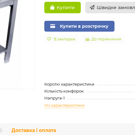
Швидке замов
Купити
Купити в розстрочку
В закладки
До порівняння
Короткі характеристики
Кількість конфорок
Напруга-1
Усі характеристики
Доставка і оплата