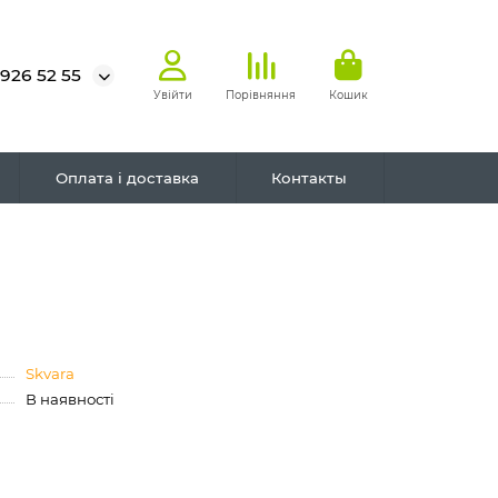
 926 52 55
Увійти
Порівняння
Кошик
Оплата і доставка
Контакты
Skvara
В наявності