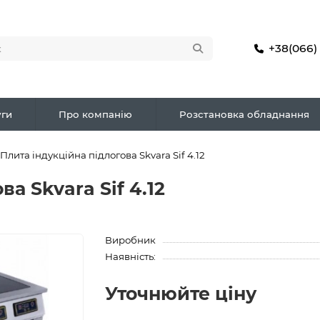
+38(066)
ги
Про компанію
Розстановка обладнання
Плита індукційна підлогова Skvara Sif 4.12
а Skvara Sif 4.12
Виробник
Наявність:
Уточнюйте ціну