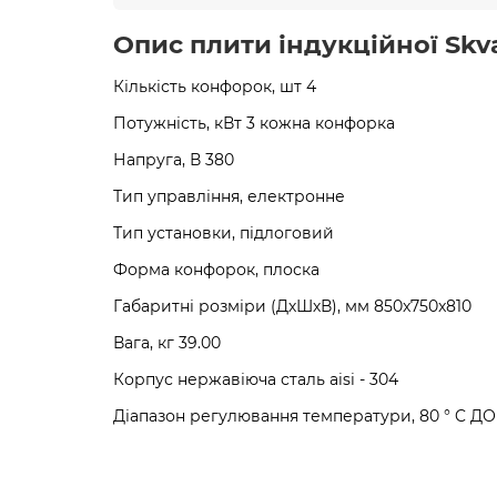
Опис плити індукційної Skvar
Кількість конфорок, шт 4
Потужність, кВт 3 кожна конфорка
Напруга, В 380
Тип управління, електронне
Тип установки, підлоговий
Форма конфорок, плоска
Габаритні розміри (ДхШхВ), мм 850x750x810
Вага, кг 39.00
Корпус нержавіюча сталь aisi - 304
Діапазон регулювання температури, 80 ° C ДО 