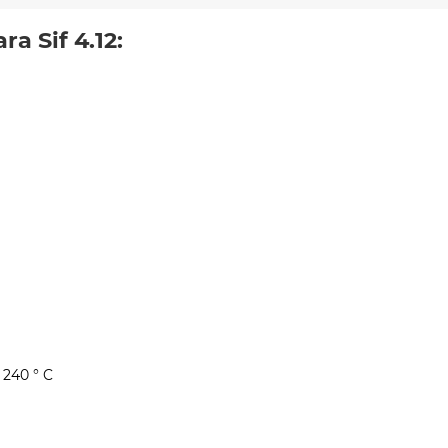
a Sif 4.12:
240 ° C