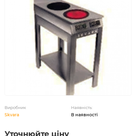
Виробник
Наявність:
Skvara
В наявності
Уточнюйте ціну