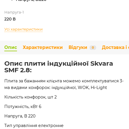
Напруга-1
220 В
Усі характеристики
Опис
Характеристики
Відгуки
Доставка і
0
Опис плити індукційної Skvara
SMF 2.8:
Плита за бажанням клієнта можемо комплектуватися 3-
ма видами конфорок: індукційної, WOK, Hi-Light
Кількість конфорок, шт 2
Потужність, кВт 6
Напруга, В 220
Тип управління електронне