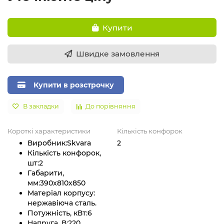
Купити
Швидке замовлення
Купити в розстрочку
В закладки
До порівняння
Короткі характеристики
Кількість конфорок
Виробник:
Skvara
2
Кількість конфорок,
шт:
2
Габарити,
мм:
390x810x850
Матеріал корпусу:
нержавіюча сталь.
Потужність, кВт:
6
Напруга, В:
220