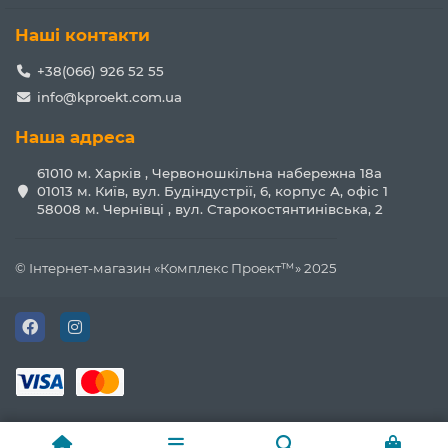
Наші контакти
+38(066) 926 52 55
info@kproekt.com.ua
Наша адреса
61010 м. Харків , Червоношкільна набережна 18а
01013 м. Київ, вул. Будіндустрії, 6, корпус А, офіс 1
58008 м. Чернівці , вул. Старокостянтинівська, 2
© Інтернет-магазин «Комплекс Проект™» 2025