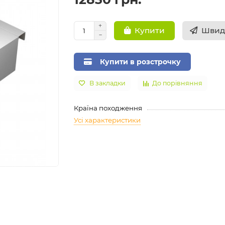
Швид
Купити
Купити в розстрочку
В закладки
До порівняння
Країна походження
Усі характеристики