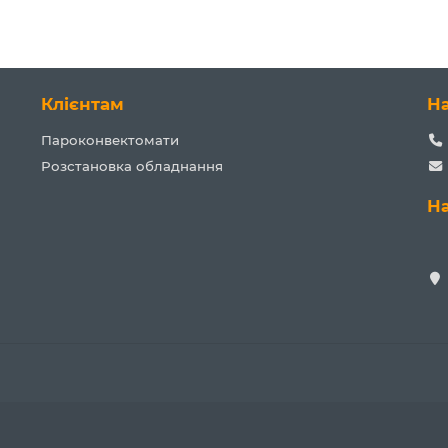
Клієнтам
Н
Пароконвектомати
Розстановка обладнання
Н