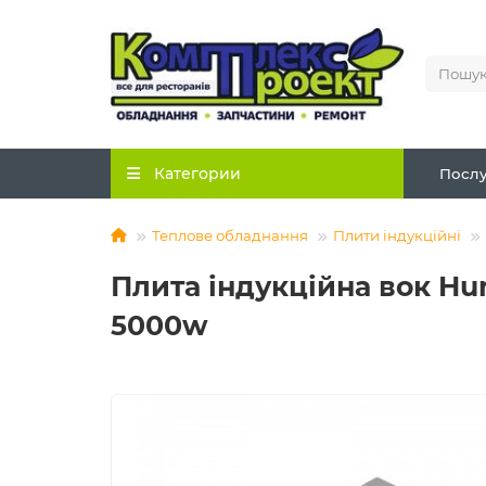
Категории
Послу
Теплове обладнання
Плити індукційні
Плита індукційна вок H
5000w