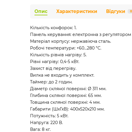
Опис
Характеристики
Відгуки
0
Кількість конфорок: 1.
Панель керування: електронна з регулятором
Матеріал корпусу: нержавіюча сталь.
Робочі температури: +60…280 °С.
Кількість рівнів нагріву: 5.
Рівні нагріву: 0,4-5 кВт.
Захист від перегріву.
Вилка не входить у комплект.
Таймер: до 2 годин.
Діаметр скляної поверхні: Ø 311 мм.
Глибина скляної поверхні: 65 мм.
Товщина скляної поверхні: 4 мм.
Габарити (ШхГхВ): 400х520х210 мм.
Потужність: 5 кВт.
Напруга: 220 В.
Вага: 8 кг.