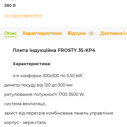
380 В
Усі характеристики
Опис
Характеристики
Відгуки
Доставка і
0
Плита індукційна FROSTY 35-KP4
Характеристика:
4-е конфорки 300х300 по 3,50 kW
диметр посуду від 120 до 300 мм
регулювання: потужності 1700-3500 W,
система вентиляції,
захист від перегрів комбінована панель управління
корпус - нерж.сталь