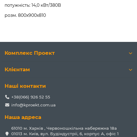
потужність: 14,0 кВт/380В
розм. 800х900х810
Комплекс Проект
Клієнтам
Наші контакти
+38(066) 926 52 55
info@kproekt.com.ua
Наша адреса
61010 м. Харків , Червоношкільна набережна 18а
01013 м. Київ, вул. Будіндустрії, 6, корпус А, офіс 1