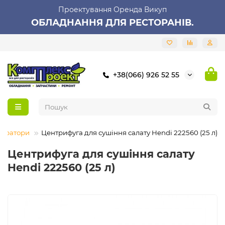
Проектування Оренда Викуп
ОБЛАДНАННЯ ДЛЯ РЕСТОРАНІВ.
+38(066) 926 52 55
ідратори
Центрифуга для сушіння салату Hendi 222560 (25 л)
Центрифуга для сушіння салату
Hendi 222560 (25 л)