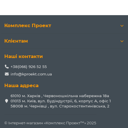
Комплекс Проект
Клієнтам
Наші контакти
+38(066) 926 52 55
info@kproekt.com.ua
Наша адреса
61010 м. Харків , Червоношкільна набережна 18а
01013 м. Київ, вул. Будіндустрії, 6, корпус А, офіс 1
58008 м. Чернівці , вул. Старокостянтинівська, 2
© Інтернет-магазин «Комплекс Проект™» 2025