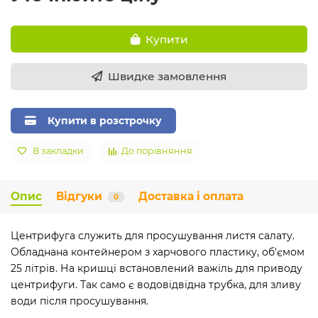
Купити
Швидке замовлення
Купити в розстрочку
В закладки
До порівняння
Опис
Відгуки
Доставка і оплата
0
Центрифуга служить для просушування листя салату.
Обладнана контейнером з харчового пластику, об'ємом
25 літрів. На кришці встановлений важіль для приводу
центрифуги. Так само є водовідвідна трубка, для зливу
води після просушування.