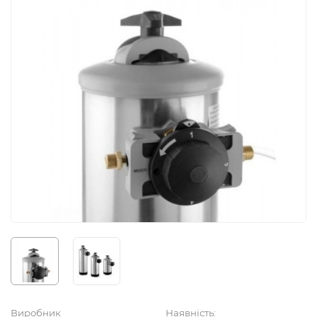
Виробник
Наявність: