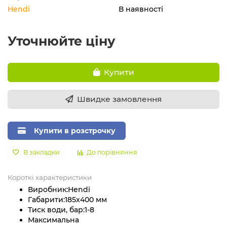
Hendi
В наявності
Уточнюйте ціну
Купити
Швидке замовлення
Купити в розстрочку
В закладки
До порівняння
Короткі характеристики
Виробник:
Hendi
Габарити:
185х400 мм
Тиск води, бар:
1-8
Максимальна