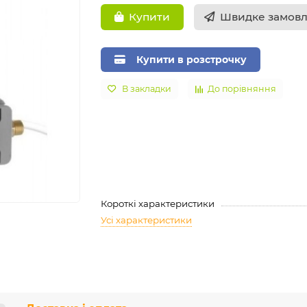
Швидке замов
Купити
Купити в розстрочку
В закладки
До порівняння
Короткі характеристики
Усі характеристики