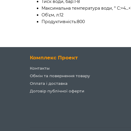
Тиск води, бар:
1-8
Максимальна температура води, ° C:
+4...
Об'єм, л:
12
Продуктивність:
800
Комплекс Проект
Контакты
Обмін та повернення товару
Оплата і доставка
Договір публічної оферти