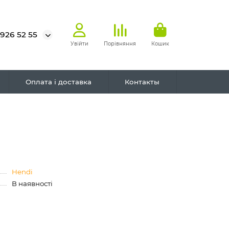
 926 52 55
Увійти
Порівняння
Кошик
Оплата і доставка
Контакты
Hendi
В наявності