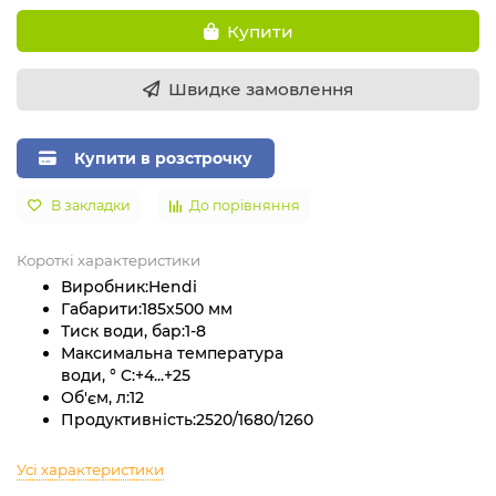
Купити
Швидке замовлення
Купити в розстрочку
В закладки
До порівняння
Короткі характеристики
Виробник:
Hendi
Габарити:
185х500 мм
Тиск води, бар:
1-8
Максимальна температура
води, ° C:
+4...+25
Об'єм, л:
12
Продуктивність:
2520/1680/1260
Усі характеристики